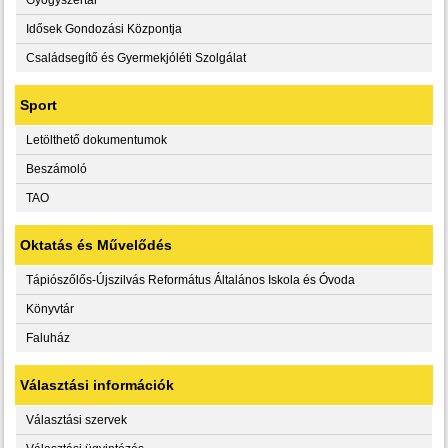
Idősek Gondozási Központja
Családsegítő és Gyermekjóléti Szolgálat
Sport
Letölthető dokumentumok
Beszámoló
TAO
Oktatás és Művelődés
Tápiószőlős-Újszilvás Református Általános Iskola és Óvoda
Könyvtár
Faluház
Választási információk
Választási szervek