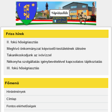
Friss hírek
II. fokú hőségriasztás
Meghívó önkormányzat képviselő-testületének ülésére
Takarékoskodjunk az ivóvízzel
Nékonyha szolgáltatás igénybevételével kapcsolatos tájékoztatás
III. fokú hőségriasztás
Főmenü
Hirdetmények
Címlap
Fontos elérhetőségek