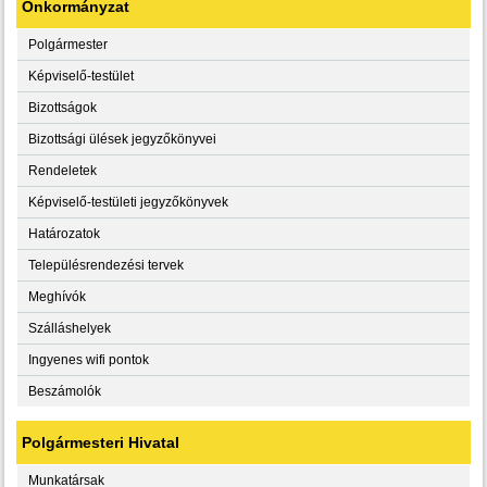
Önkormányzat
Polgármester
Képviselő-testület
Bizottságok
Bizottsági ülések jegyzőkönyvei
Rendeletek
Képviselő-testületi jegyzőkönyvek
Határozatok
Településrendezési tervek
Meghívók
Szálláshelyek
Ingyenes wifi pontok
Beszámolók
Polgármesteri Hivatal
Munkatársak