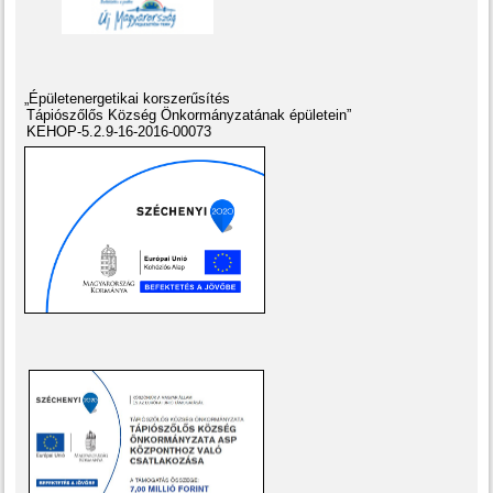
„Épületenergetikai korszerűsítés
Tápiószőlős Község Önkormányzatának épületein”
KEHOP-5.2.9-16-2016-00073