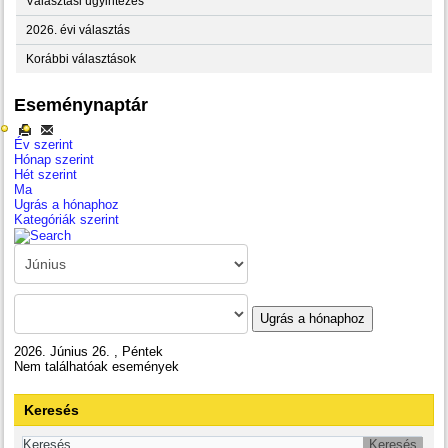
Választási ügyintézés
2026. évi választás
Korábbi választások
Eseménynaptár
Év szerint
Hónap szerint
Hét szerint
Ma
Ugrás a hónaphoz
Kategóriák szerint
Ugrás a hónaphoz
2026. Június 26. , Péntek
Nem találhatóak események
Keresés