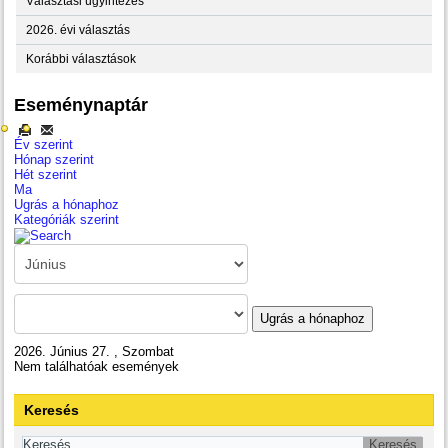
Választási ügyintézés
2026. évi választás
Korábbi választások
Eseménynaptár
Év szerint
Hónap szerint
Hét szerint
Ma
Ugrás a hónaphoz
Kategóriák szerint
Ugrás a hónaphoz
2026. Június 27. , Szombat
Nem találhatóak események
Keresés