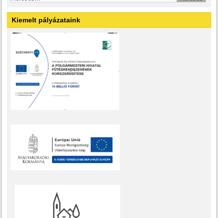
Kiemelt pályázataink