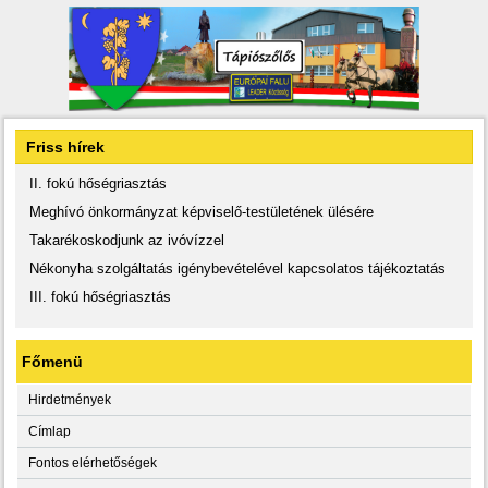
Friss hírek
II. fokú hőségriasztás
Meghívó önkormányzat képviselő-testületének ülésére
Takarékoskodjunk az ivóvízzel
Nékonyha szolgáltatás igénybevételével kapcsolatos tájékoztatás
III. fokú hőségriasztás
Főmenü
Hirdetmények
Címlap
Fontos elérhetőségek