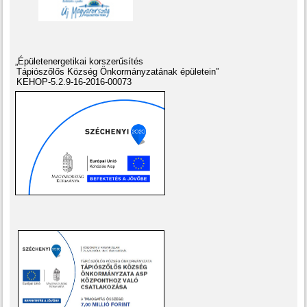
„Épületenergetikai korszerűsítés
Tápiószőlős Község Önkormányzatának épületein”
KEHOP-5.2.9-16-2016-00073