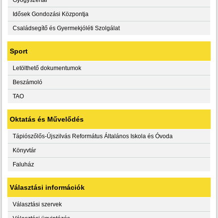
Idősek Gondozási Központja
Családsegítő és Gyermekjóléti Szolgálat
Sport
Letölthető dokumentumok
Beszámoló
TAO
Oktatás és Művelődés
Tápiószőlős-Újszilvás Református Általános Iskola és Óvoda
Könyvtár
Faluház
Választási információk
Választási szervek