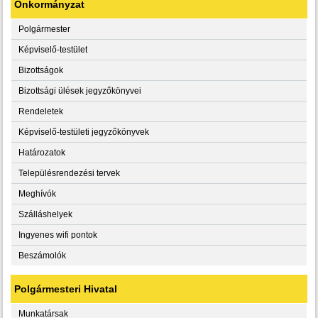
Önkormányzat
Polgármester
Képviselő-testület
Bizottságok
Bizottsági ülések jegyzőkönyvei
Rendeletek
Képviselő-testületi jegyzőkönyvek
Határozatok
Településrendezési tervek
Meghívók
Szálláshelyek
Ingyenes wifi pontok
Beszámolók
Polgármesteri Hivatal
Munkatársak