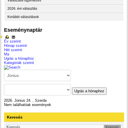
Választási ügyintézés
2026. évi választás
Korábbi választások
Eseménynaptár
Év szerint
Hónap szerint
Hét szerint
Ma
Ugrás a hónaphoz
Kategóriák szerint
Ugrás a hónaphoz
2026. Június 24. , Szerda
Nem találhatóak események
Keresés