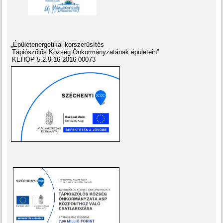
„Épületenergetikai korszerűsítés
Tápiószőlős Község Önkormányzatának épületein”
KEHOP-5.2.9-16-2016-00073