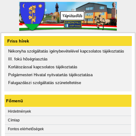
Friss hírek
Nékonyha szolgáltatás igénybevételével kapcsolatos tájékoztatás
III. fokú hőségriasztás
Korlátozással kapcsolatos tájékoztatás
Polgármesteri Hivatal nyitvatartás tájékoztatása
Falugazdászi szolgáltatás szüneteltetése
Főmenü
Hirdetmények
Címlap
Fontos elérhetőségek