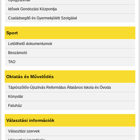
Idősek Gondozási Központja
Családsegítő és Gyermekjóléti Szolgálat
Sport
Letölthető dokumentumok
Beszámoló
TAO
Oktatás és Művelődés
Tápiószőlős-Újszilvás Református Általános Iskola és Óvoda
Könyvtár
Faluház
Választási információk
Választási szervek