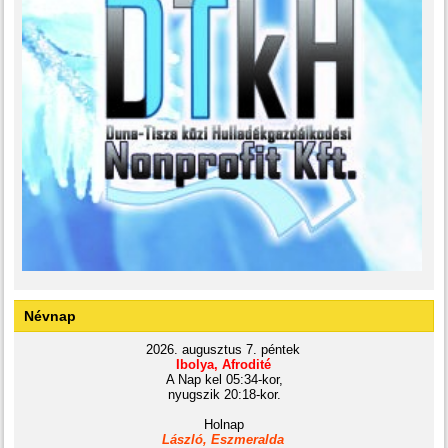
Névnap
2026. augusztus 7. péntek
Ibolya, Afrodité
A Nap kel 05:34-kor,
nyugszik 20:18-kor.
Holnap
László, Eszmeralda