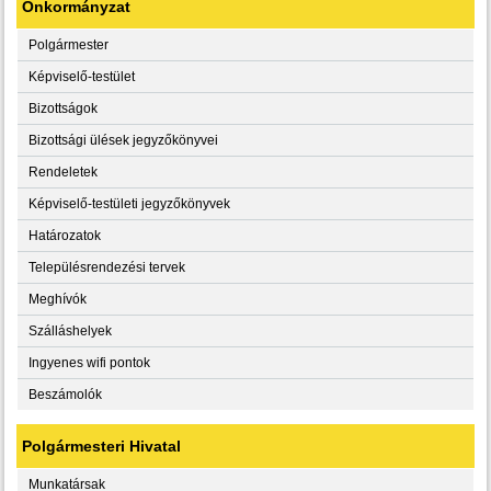
Önkormányzat
Polgármester
Képviselő-testület
Bizottságok
Bizottsági ülések jegyzőkönyvei
Rendeletek
Képviselő-testületi jegyzőkönyvek
Határozatok
Településrendezési tervek
Meghívók
Szálláshelyek
Ingyenes wifi pontok
Beszámolók
Polgármesteri Hivatal
Munkatársak