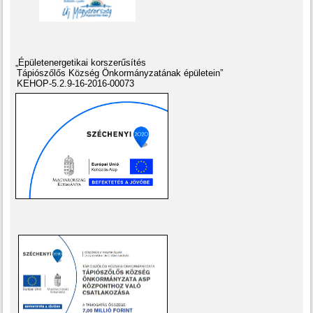
„Épületenergetikai korszerűsítés
Tápiószőlős Község Önkormányzatának épületein”
KEHOP-5.2.9-16-2016-00073