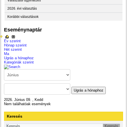
Választási ügyintézés
2026. évi választás
Korábbi választások
Eseménynaptár
Év szerint
Hónap szerint
Hét szerint
Ma
Ugrás a hónaphoz
Kategóriák szerint
Ugrás a hónaphoz
2026. Június 09. , Kedd
Nem találhatóak események
Keresés