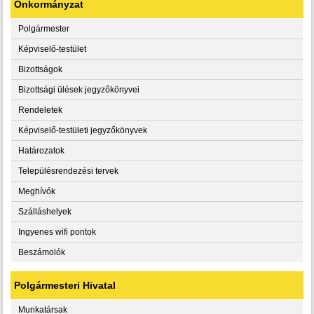
Önkormányzat
Polgármester
Képviselő-testület
Bizottságok
Bizottsági ülések jegyzőkönyvei
Rendeletek
Képviselő-testületi jegyzőkönyvek
Határozatok
Településrendezési tervek
Meghívók
Szálláshelyek
Ingyenes wifi pontok
Beszámolók
Polgármesteri Hivatal
Munkatársak