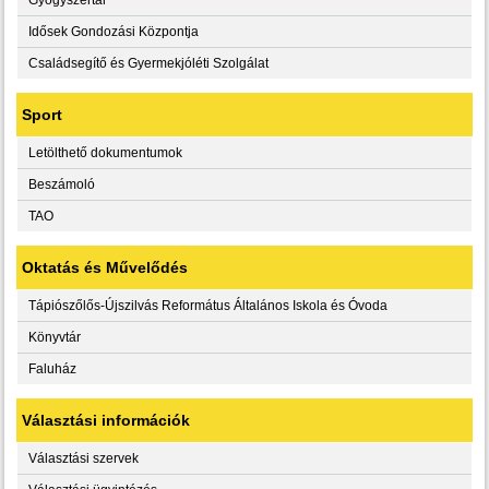
Idősek Gondozási Központja
Családsegítő és Gyermekjóléti Szolgálat
Sport
Letölthető dokumentumok
Beszámoló
TAO
Oktatás és Művelődés
Tápiószőlős-Újszilvás Református Általános Iskola és Óvoda
Könyvtár
Faluház
Választási információk
Választási szervek