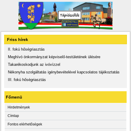
Friss hírek
II. fokú hőségriasztás
Meghívó önkormányzat képviselő-testületének ülésére
Takarékoskodjunk az ivóvízzel
Nékonyha szolgáltatás igénybevételével kapcsolatos tájékoztatás
III. fokú hőségriasztás
Főmenü
Hirdetmények
Címlap
Fontos elérhetőségek