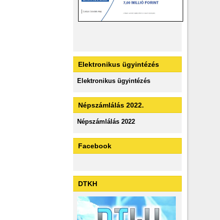
Elektronikus ügyintézés
Elektronikus ügyintézés
Népszámlálás 2022.
Népszámlálás 2022
Facebook
DTKH