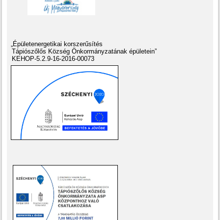
„Épületenergetikai korszerűsítés
Tápiószőlős Község Önkormányzatának épületein”
KEHOP-5.2.9-16-2016-00073