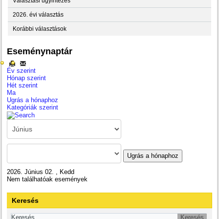
Választási ügyintézés
2026. évi választás
Korábbi választások
Eseménynaptár
Év szerint
Hónap szerint
Hét szerint
Ma
Ugrás a hónaphoz
Kategóriák szerint
Ugrás a hónaphoz
2026. Június 02. , Kedd
Nem találhatóak események
Keresés