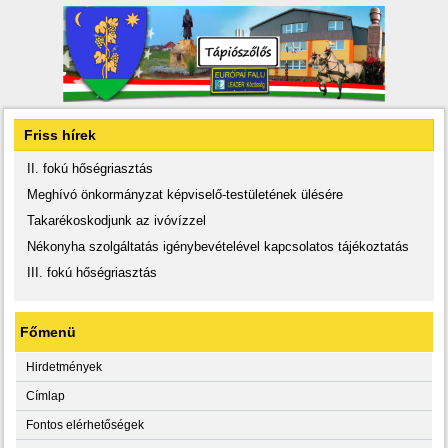
Friss hírek
II. fokú hőségriasztás
Meghívó önkormányzat képviselő-testületének ülésére
Takarékoskodjunk az ivóvízzel
Nékonyha szolgáltatás igénybevételével kapcsolatos tájékoztatás
III. fokú hőségriasztás
Főmenü
Hirdetmények
Címlap
Fontos elérhetőségek