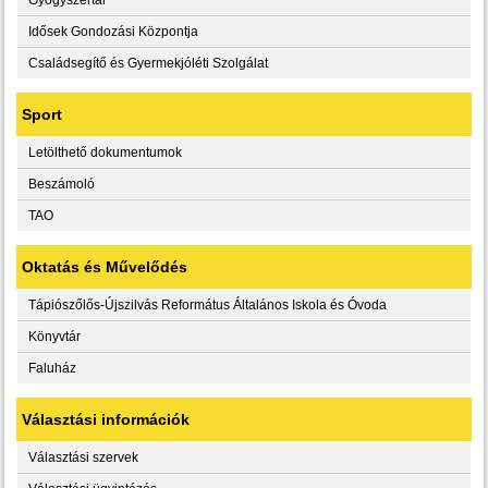
Idősek Gondozási Központja
Családsegítő és Gyermekjóléti Szolgálat
Sport
Letölthető dokumentumok
Beszámoló
TAO
Oktatás és Művelődés
Tápiószőlős-Újszilvás Református Általános Iskola és Óvoda
Könyvtár
Faluház
Választási információk
Választási szervek