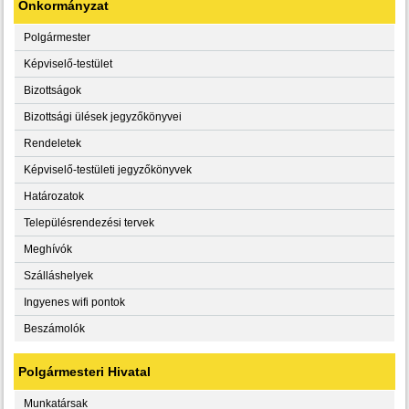
Önkormányzat
Polgármester
Képviselő-testület
Bizottságok
Bizottsági ülések jegyzőkönyvei
Rendeletek
Képviselő-testületi jegyzőkönyvek
Határozatok
Településrendezési tervek
Meghívók
Szálláshelyek
Ingyenes wifi pontok
Beszámolók
Polgármesteri Hivatal
Munkatársak