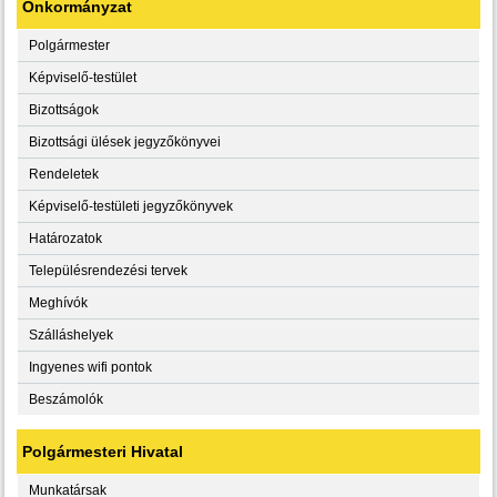
Önkormányzat
Polgármester
Képviselő-testület
Bizottságok
Bizottsági ülések jegyzőkönyvei
Rendeletek
Képviselő-testületi jegyzőkönyvek
Határozatok
Településrendezési tervek
Meghívók
Szálláshelyek
Ingyenes wifi pontok
Beszámolók
Polgármesteri Hivatal
Munkatársak