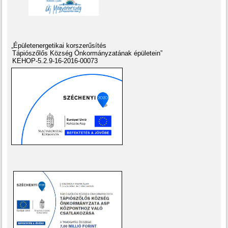
„Épületenergetikai korszerűsítés
Tápiószőlős Község Önkormányzatának épületein”
KEHOP-5.2.9-16-2016-00073