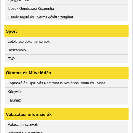
Idősek Gondozási Központja
Családsegítő és Gyermekjóléti Szolgálat
Sport
Letölthető dokumentumok
Beszámoló
TAO
Oktatás és Művelődés
Tápiószőlős-Újszilvás Református Általános Iskola és Óvoda
Könyvtár
Faluház
Választási információk
Választási szervek