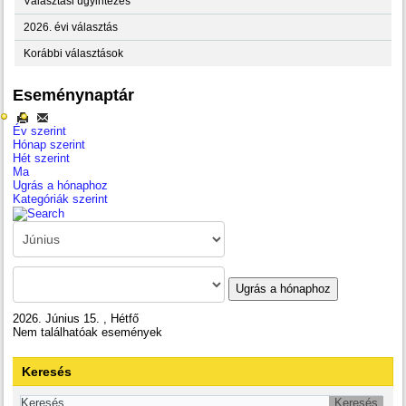
Választási ügyintézés
2026. évi választás
Korábbi választások
Eseménynaptár
Év szerint
Hónap szerint
Hét szerint
Ma
Ugrás a hónaphoz
Kategóriák szerint
Ugrás a hónaphoz
2026. Június 15. , Hétfő
Nem találhatóak események
Keresés