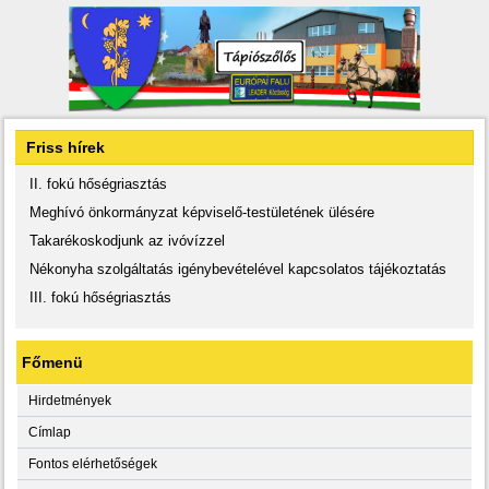
Friss hírek
II. fokú hőségriasztás
Meghívó önkormányzat képviselő-testületének ülésére
Takarékoskodjunk az ivóvízzel
Nékonyha szolgáltatás igénybevételével kapcsolatos tájékoztatás
III. fokú hőségriasztás
Főmenü
Hirdetmények
Címlap
Fontos elérhetőségek