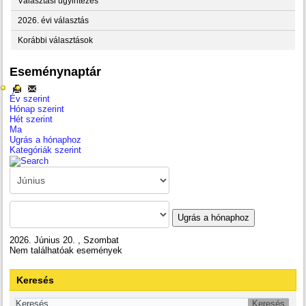
Választási ügyintézés
2026. évi választás
Korábbi választások
Eseménynaptár
Év szerint
Hónap szerint
Hét szerint
Ma
Ugrás a hónaphoz
Kategóriák szerint
Ugrás a hónaphoz
2026. Június 20. , Szombat
Nem találhatóak események
Keresés