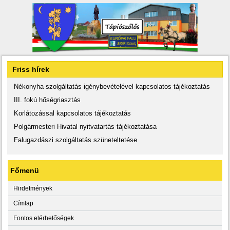
Friss hírek
Nékonyha szolgáltatás igénybevételével kapcsolatos tájékoztatás
III. fokú hőségriasztás
Korlátozással kapcsolatos tájékoztatás
Polgármesteri Hivatal nyitvatartás tájékoztatása
Falugazdászi szolgáltatás szüneteltetése
Főmenü
Hirdetmények
Címlap
Fontos elérhetőségek