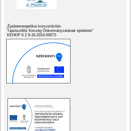
„Épületenergetikai korszerűsítés
Tápiószőlős Község Önkormányzatának épületein”
KEHOP-5.2.9-16-2016-00073