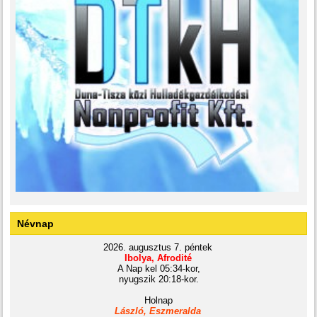
Névnap
2026. augusztus 7. péntek
Ibolya, Afrodité
A Nap kel 05:34-kor,
nyugszik 20:18-kor.
Holnap
László, Eszmeralda