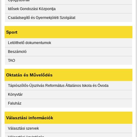
Idősek Gondozási Központja
Családsegítő és Gyermekjóléti Szolgálat
Sport
Letölthető dokumentumok
Beszámoló
TAO
Oktatás és Művelődés
Tápiószőlős-Újszilvás Református Általános Iskola és Óvoda
Könyvtár
Faluház
Választási információk
Választási szervek