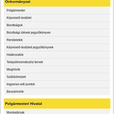
Önkormányzat
Polgármester
Képviselő-testület
Bizottságok
Bizottsági ülések jegyzőkönyvei
Rendeletek
Képviselő-testületi jegyzőkönyvek
Határozatok
Településrendezési tervek
Meghívók
Szálláshelyek
Ingyenes wifi pontok
Beszámolók
Polgármesteri Hivatal
Munkatársak