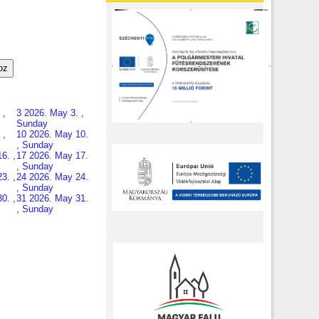
oz
 ,
3
2026. May 3. ,
Sunday
 ,
10
2026. May 10.
, Sunday
6. ,
17
2026. May 17.
, Sunday
3. ,
24
2026. May 24.
, Sunday
0. ,
31
2026. May 31.
, Sunday