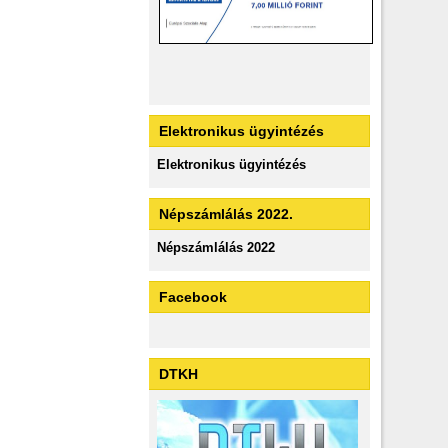
Elektronikus ügyintézés
Elektronikus ügyintézés
Népszámlálás 2022.
Népszámlálás 2022
Facebook
DTKH