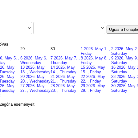
Ugrás a hónaph
o
Vas
29
30
1
2026. May 1. ,
2
2026. May 2.
Friday
Saturday
6. May 5. ,
6
2026. May 6. ,
7
2026. May 7. ,
8
2026. May 8. ,
9
2026. May 9.
day
Wednesday
Thursday
Friday
Saturday
26. May
13
2026. May
14
2026. May
15
2026. May
16
2026. May 1
 Tuesday
13. , Wednesday
14. , Thursday
15. , Friday
Saturday
26. May
20
2026. May
21
2026. May
22
2026. May
23
2026. May 2
 Tuesday
20. , Wednesday
21. , Thursday
22. , Friday
Saturday
26. May
27
2026. May
28
2026. May
29
2026. May
30
2026. May 3
 Tuesday
27. , Wednesday
28. , Thursday
29. , Friday
Saturday
k
tegória eseményeit