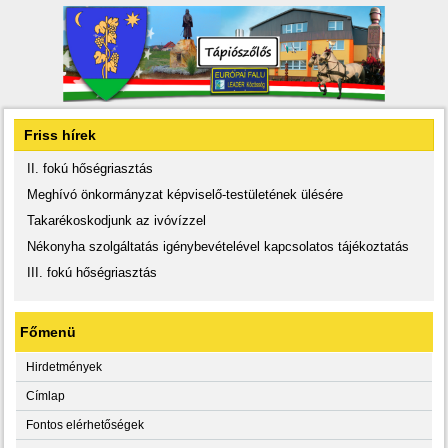
Friss hírek
II. fokú hőségriasztás
Meghívó önkormányzat képviselő-testületének ülésére
Takarékoskodjunk az ivóvízzel
Nékonyha szolgáltatás igénybevételével kapcsolatos tájékoztatás
III. fokú hőségriasztás
Főmenü
Hirdetmények
Címlap
Fontos elérhetőségek