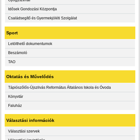
Idősek Gondozási Központja
Családsegítő és Gyermekjóléti Szolgálat
Sport
Letölthető dokumentumok
Beszámoló
TAO
Oktatás és Művelődés
Tápiószőlős-Újszilvás Református Általános Iskola és Óvoda
Könyvtár
Faluház
Választási információk
Választási szervek