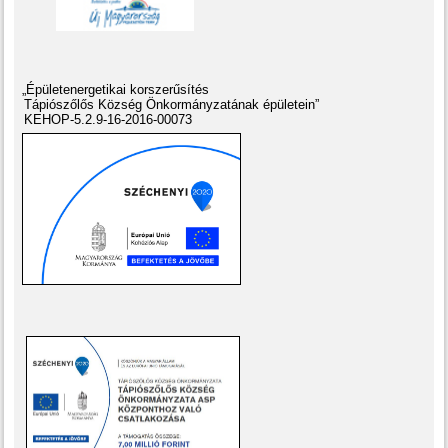
„Épületenergetikai korszerűsítés
Tápiószőlős Község Önkormányzatának épületein”
KEHOP-5.2.9-16-2016-00073