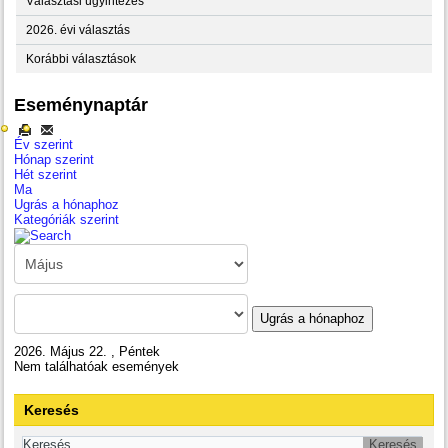
Választási ügyintézés
2026. évi választás
Korábbi választások
Eseménynaptár
Év szerint
Hónap szerint
Hét szerint
Ma
Ugrás a hónaphoz
Kategóriák szerint
Ugrás a hónaphoz
2026. Május 22. , Péntek
Nem találhatóak események
Keresés