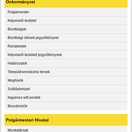
Önkormányzat
Polgármester
Képviselő-testület
Bizottságok
Bizottsági ülések jegyzőkönyvei
Rendeletek
Képviselő-testületi jegyzőkönyvek
Határozatok
Településrendezési tervek
Meghívók
Szálláshelyek
Ingyenes wifi pontok
Beszámolók
Polgármesteri Hivatal
Munkatársak