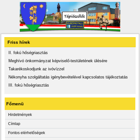
Friss hírek
II. fokú hőségriasztás
Meghívó önkormányzat képviselő-testületének ülésére
Takarékoskodjunk az ivóvízzel
Nékonyha szolgáltatás igénybevételével kapcsolatos tájékoztatás
III. fokú hőségriasztás
Főmenü
Hirdetmények
Címlap
Fontos elérhetőségek