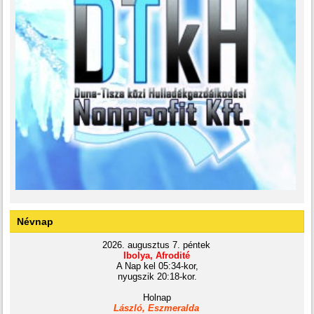
Névnap
2026. augusztus 7. péntek
Ibolya, Afrodité
A Nap kel 05:34-kor,
nyugszik 20:18-kor.
Holnap
László, Eszmeralda