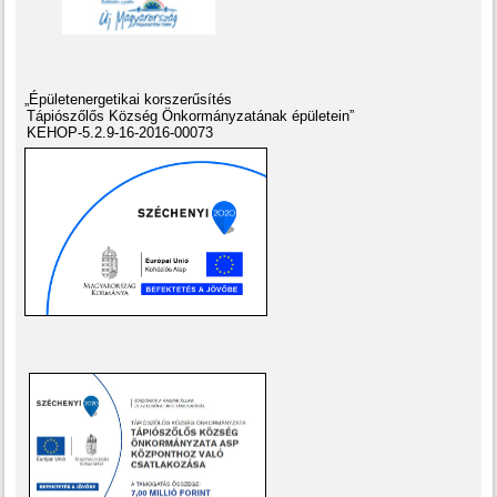
„Épületenergetikai korszerűsítés
Tápiószőlős Község Önkormányzatának épületein”
KEHOP-5.2.9-16-2016-00073