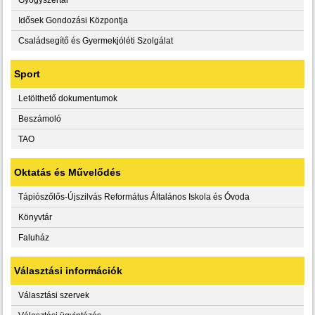
Idősek Gondozási Központja
Családsegítő és Gyermekjóléti Szolgálat
Sport
Letölthető dokumentumok
Beszámoló
TAO
Oktatás és Művelődés
Tápiószőlős-Újszilvás Református Általános Iskola és Óvoda
Könyvtár
Faluház
Választási információk
Választási szervek