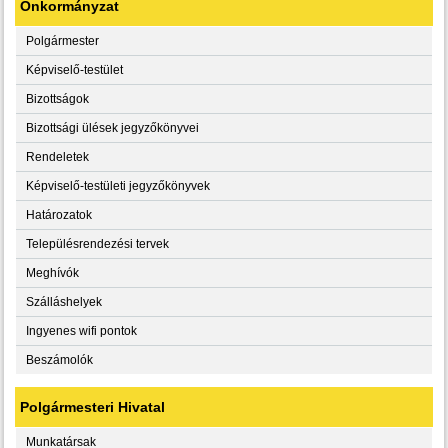
Önkormányzat
Polgármester
Képviselő-testület
Bizottságok
Bizottsági ülések jegyzőkönyvei
Rendeletek
Képviselő-testületi jegyzőkönyvek
Határozatok
Településrendezési tervek
Meghívók
Szálláshelyek
Ingyenes wifi pontok
Beszámolók
Polgármesteri Hivatal
Munkatársak