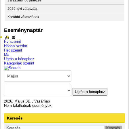
Választási ügyintézés
2026. évi választás
Korábbi választások
Eseménynaptár
Év szerint
Hónap szerint
Hét szerint
Ma
Ugrás a hónaphoz
Kategóriák szerint
Ugrás a hónaphoz
2026. Május 31. , Vasárnap
Nem találhatóak események
Keresés