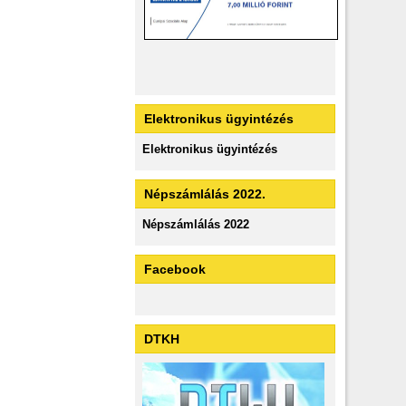
Elektronikus ügyintézés
Elektronikus ügyintézés
Népszámlálás 2022.
Népszámlálás 2022
Facebook
DTKH