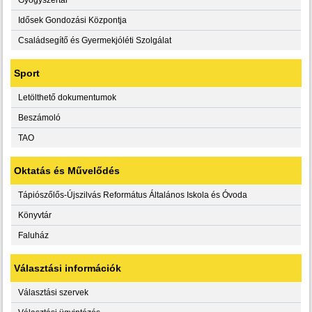
Idősek Gondozási Központja
Családsegítő és Gyermekjóléti Szolgálat
Sport
Letölthető dokumentumok
Beszámoló
TAO
Oktatás és Művelődés
Tápiószőlős-Újszilvás Református Általános Iskola és Óvoda
Könyvtár
Faluház
Választási információk
Választási szervek