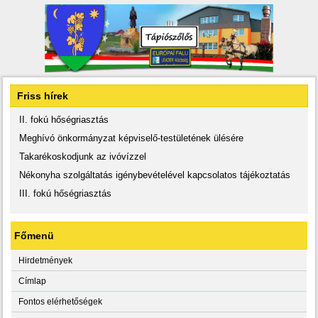
Friss hírek
II. fokú hőségriasztás
Meghívó önkormányzat képviselő-testületének ülésére
Takarékoskodjunk az ivóvízzel
Nékonyha szolgáltatás igénybevételével kapcsolatos tájékoztatás
III. fokú hőségriasztás
Főmenü
Hirdetmények
Címlap
Fontos elérhetőségek