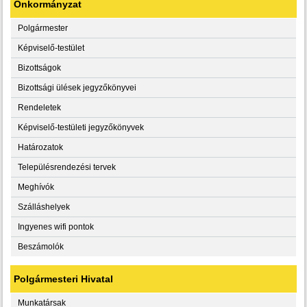
Önkormányzat
Polgármester
Képviselő-testület
Bizottságok
Bizottsági ülések jegyzőkönyvei
Rendeletek
Képviselő-testületi jegyzőkönyvek
Határozatok
Településrendezési tervek
Meghívók
Szálláshelyek
Ingyenes wifi pontok
Beszámolók
Polgármesteri Hivatal
Munkatársak