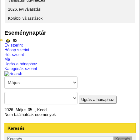
Választási ügyintézés
2026. évi választás
Korábbi választások
Eseménynaptár
Év szerint
Hónap szerint
Hét szerint
Ma
Ugrás a hónaphoz
Kategóriák szerint
Ugrás a hónaphoz
2026. Május 05. , Kedd
Nem találhatóak események
Keresés