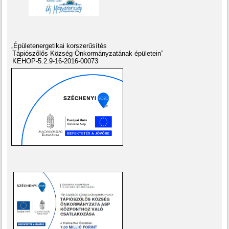
„Épületenergetikai korszerűsítés
Tápiószőlős Község Önkormányzatának épületein”
KEHOP-5.2.9-16-2016-00073