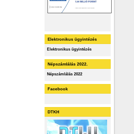
Elektronikus ügyintézés
Elektronikus ügyintézés
Népszámlálás 2022.
Népszámlálás 2022
Facebook
DTKH