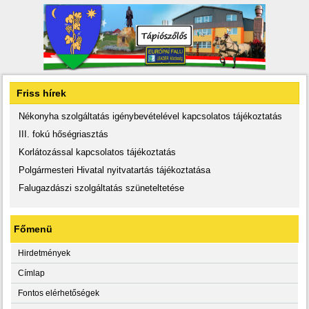
Friss hírek
Nékonyha szolgáltatás igénybevételével kapcsolatos tájékoztatás
III. fokú hőségriasztás
Korlátozással kapcsolatos tájékoztatás
Polgármesteri Hivatal nyitvatartás tájékoztatása
Falugazdászi szolgáltatás szüneteltetése
Főmenü
Hirdetmények
Címlap
Fontos elérhetőségek