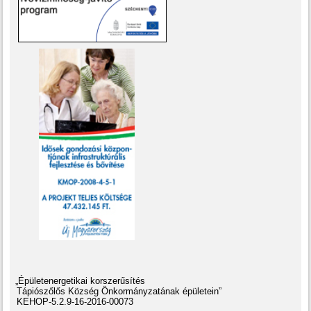
„Épületenergetikai korszerűsítés
Tápiószőlős Község Önkormányzatának épületein”
KEHOP-5.2.9-16-2016-00073