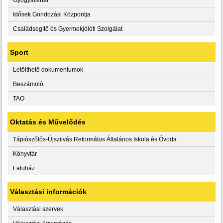
Idősek Gondozási Központja
Családsegítő és Gyermekjóléti Szolgálat
Sport
Letölthető dokumentumok
Beszámoló
TAO
Oktatás és Művelődés
Tápiószőlős-Újszilvás Református Általános Iskola és Óvoda
Könyvtár
Faluház
Választási információk
Választási szervek