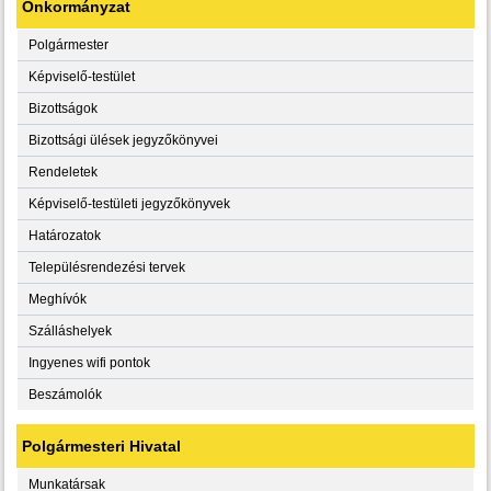
Önkormányzat
Polgármester
Képviselő-testület
Bizottságok
Bizottsági ülések jegyzőkönyvei
Rendeletek
Képviselő-testületi jegyzőkönyvek
Határozatok
Településrendezési tervek
Meghívók
Szálláshelyek
Ingyenes wifi pontok
Beszámolók
Polgármesteri Hivatal
Munkatársak