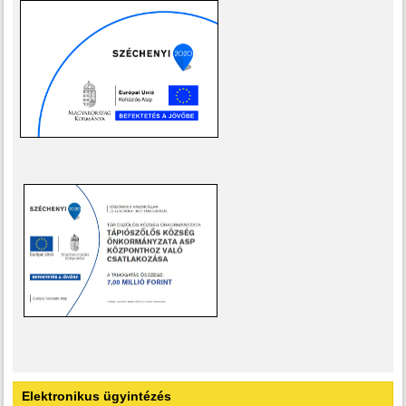
Elektronikus ügyintézés