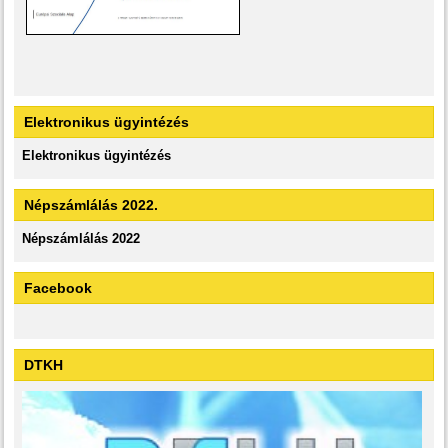
Elektronikus ügyintézés
Elektronikus ügyintézés
Népszámlálás 2022.
Népszámlálás 2022
Facebook
DTKH