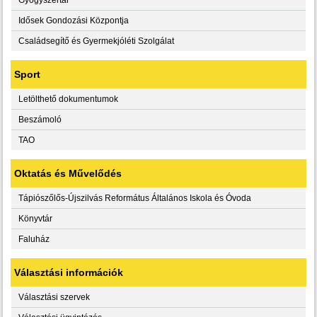
Idősek Gondozási Központja
Családsegítő és Gyermekjóléti Szolgálat
Sport
Letölthető dokumentumok
Beszámoló
TAO
Oktatás és Művelődés
Tápiószőlős-Újszilvás Református Általános Iskola és Óvoda
Könyvtár
Faluház
Választási információk
Választási szervek