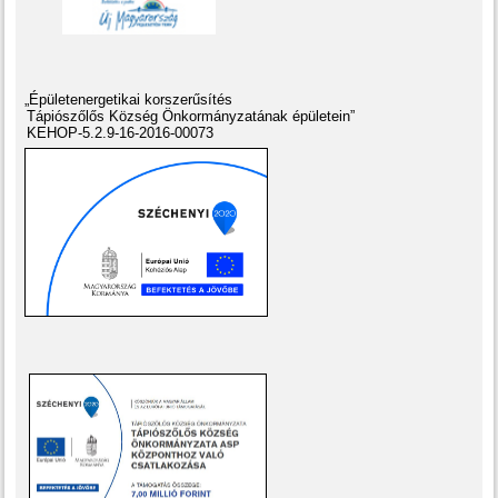
„Épületenergetikai korszerűsítés
Tápiószőlős Község Önkormányzatának épületein”
KEHOP-5.2.9-16-2016-00073