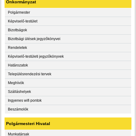
Önkormányzat
Polgármester
Képviselő-testület
Bizottságok
Bizottsági ülések jegyzőkönyvei
Rendeletek
Képviselő-testületi jegyzőkönyvek
Határozatok
Településrendezési tervek
Meghívók
Szálláshelyek
Ingyenes wifi pontok
Beszámolók
Polgármesteri Hivatal
Munkatársak