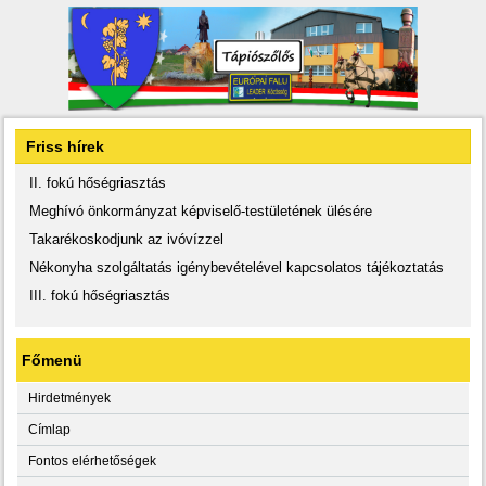
Friss hírek
II. fokú hőségriasztás
Meghívó önkormányzat képviselő-testületének ülésére
Takarékoskodjunk az ivóvízzel
Nékonyha szolgáltatás igénybevételével kapcsolatos tájékoztatás
III. fokú hőségriasztás
Főmenü
Hirdetmények
Címlap
Fontos elérhetőségek