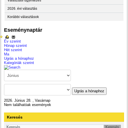
Választási ügyintézés
2026. évi választás
Korábbi választások
Eseménynaptár
Év szerint
Hónap szerint
Hét szerint
Ma
Ugrás a hónaphoz
Kategóriák szerint
Ugrás a hónaphoz
2026. Június 28. , Vasárnap
Nem találhatóak események
Keresés