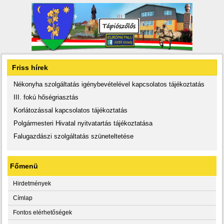
Friss hírek
Nékonyha szolgáltatás igénybevételével kapcsolatos tájékoztatás
III. fokú hőségriasztás
Korlátozással kapcsolatos tájékoztatás
Polgármesteri Hivatal nyitvatartás tájékoztatása
Falugazdászi szolgáltatás szüneteltetése
Főmenü
Hirdetmények
Címlap
Fontos elérhetőségek