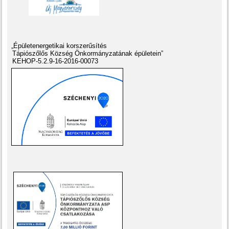
„Épületenergetikai korszerűsítés
Tápiószőlős Község Önkormányzatának épületein”
KEHOP-5.2.9-16-2016-00073