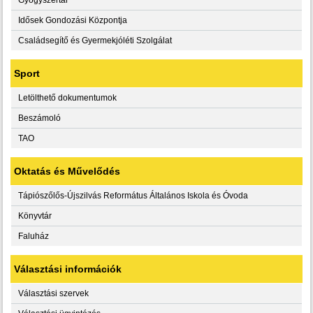
Idősek Gondozási Központja
Családsegítő és Gyermekjóléti Szolgálat
Sport
Letölthető dokumentumok
Beszámoló
TAO
Oktatás és Művelődés
Tápiószőlős-Újszilvás Református Általános Iskola és Óvoda
Könyvtár
Faluház
Választási információk
Választási szervek