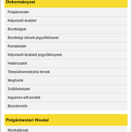
Önkormányzat
Polgármester
Képviselő-testület
Bizottságok
Bizottsági ülések jegyzőkönyvei
Rendeletek
Képviselő-testületi jegyzőkönyvek
Határozatok
Településrendezési tervek
Meghívók
Szálláshelyek
Ingyenes wifi pontok
Beszámolók
Polgármesteri Hivatal
Munkatársak