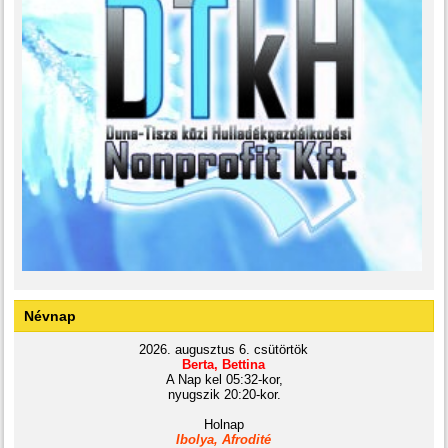
Névnap
2026. augusztus 6. csütörtök
Berta, Bettina
A Nap kel 05:32-kor,
nyugszik 20:20-kor.
Holnap
Ibolya, Afrodité