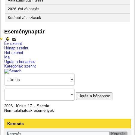
Választási ügyintézés
2026. évi választás
Korábbi választások
Eseménynaptár
Év szerint
Hónap szerint
Hét szerint
Ma
Ugrás a hónaphoz
Kategóriák szerint
Ugrás a hónaphoz
2026. Június 17. , Szerda
Nem találhatóak események
Keresés