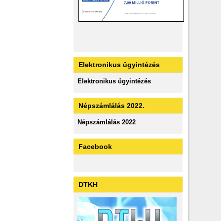
Elektronikus ügyintézés
Elektronikus ügyintézés
Népszámlálás 2022.
Népszámlálás 2022
Facebook
DTKH