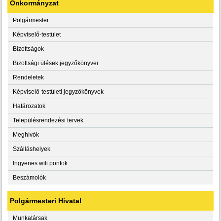
Önkormányzat
Polgármester
Képviselő-testület
Bizottságok
Bizottsági ülések jegyzőkönyvei
Rendeletek
Képviselő-testületi jegyzőkönyvek
Határozatok
Településrendezési tervek
Meghívók
Szálláshelyek
Ingyenes wifi pontok
Beszámolók
Polgármesteri Hivatal
Munkatársak