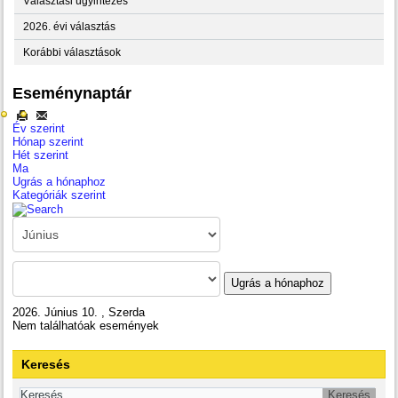
Választási ügyintézés
2026. évi választás
Korábbi választások
Eseménynaptár
Év szerint
Hónap szerint
Hét szerint
Ma
Ugrás a hónaphoz
Kategóriák szerint
Ugrás a hónaphoz
2026. Június 10. , Szerda
Nem találhatóak események
Keresés