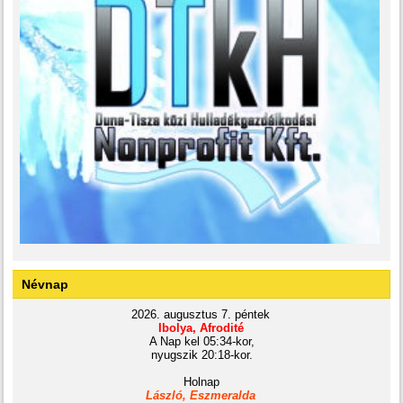
Névnap
2026. augusztus 7. péntek
Ibolya, Afrodité
A Nap kel 05:34-kor,
nyugszik 20:18-kor.
Holnap
László, Eszmeralda