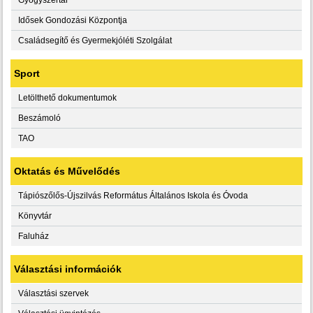
Idősek Gondozási Központja
Családsegítő és Gyermekjóléti Szolgálat
Sport
Letölthető dokumentumok
Beszámoló
TAO
Oktatás és Művelődés
Tápiószőlős-Újszilvás Református Általános Iskola és Óvoda
Könyvtár
Faluház
Választási információk
Választási szervek