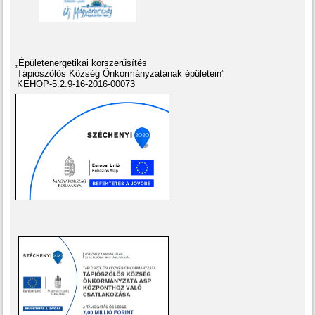
„Épületenergetikai korszerűsítés
Tápiószőlős Község Önkormányzatának épületein”
KEHOP-5.2.9-16-2016-00073