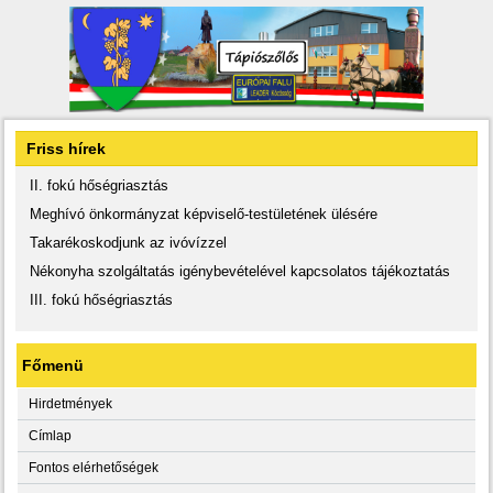
Friss hírek
II. fokú hőségriasztás
Meghívó önkormányzat képviselő-testületének ülésére
Takarékoskodjunk az ivóvízzel
Nékonyha szolgáltatás igénybevételével kapcsolatos tájékoztatás
III. fokú hőségriasztás
Főmenü
Hirdetmények
Címlap
Fontos elérhetőségek