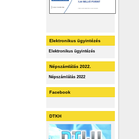
Elektronikus ügyintézés
Elektronikus ügyintézés
Népszámlálás 2022.
Népszámlálás 2022
Facebook
DTKH