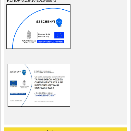
KEHOP-5.2.9-16-2016-00073