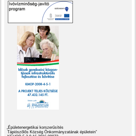
„Épületenergetikai korszerűsítés
Tápiószőlős Község Önkormányzatának épületein”