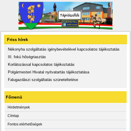
Friss hírek
Nékonyha szolgáltatás igénybevételével kapcsolatos tájékoztatás
III. fokú hőségriasztás
Korlátozással kapcsolatos tájékoztatás
Polgármesteri Hivatal nyitvatartás tájékoztatása
Falugazdászi szolgáltatás szüneteltetése
Főmenü
Hirdetmények
Címlap
Fontos elérhetőségek