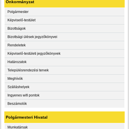
Önkormányzat
Polgármester
Képviselő-testület
Bizottságok
Bizottsági ülések jegyzőkönyvei
Rendeletek
Képviselő-testületi jegyzőkönyvek
Határozatok
Településrendezési tervek
Meghívók
Szálláshelyek
Ingyenes wifi pontok
Beszámolók
Polgármesteri Hivatal
Munkatársak