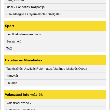
Idősek Gondozási Központja
Családsegítő és Gyermekjóléti Szolgálat
Sport
Letölthető dokumentumok
Beszámoló
TAO
Oktatás és Művelődés
Tápiószőlős-Újszilvás Református Általános Iskola és Óvoda
Könyvtár
Faluház
Választási információk
Választási szervek