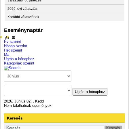
Választási ügyintézés
2026. évi választás
Korábbi választások
Eseménynaptár
Év szerint
Hónap szerint
Hét szerint
Ma
Ugrás a hónaphoz
Kategóriák szerint
Ugrás a hónaphoz
2026. Június 02. , Kedd
Nem találhatóak események
Keresés