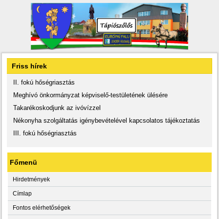
Friss hírek
II. fokú hőségriasztás
Meghívó önkormányzat képviselő-testületének ülésére
Takarékoskodjunk az ivóvízzel
Nékonyha szolgáltatás igénybevételével kapcsolatos tájékoztatás
III. fokú hőségriasztás
Főmenü
Hirdetmények
Címlap
Fontos elérhetőségek