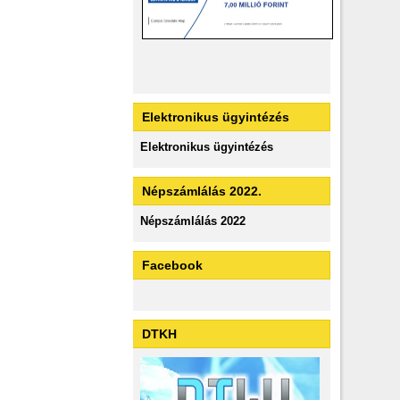
Elektronikus ügyintézés
Elektronikus ügyintézés
Népszámlálás 2022.
Népszámlálás 2022
Facebook
DTKH