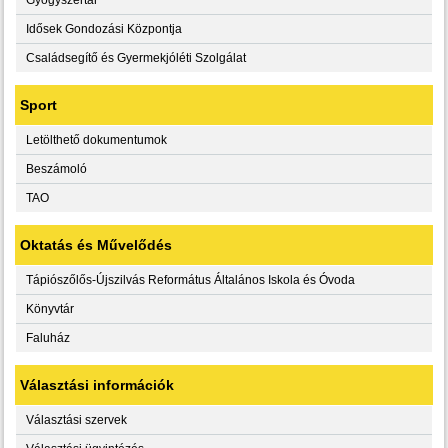
Idősek Gondozási Központja
Családsegítő és Gyermekjóléti Szolgálat
Sport
Letölthető dokumentumok
Beszámoló
TAO
Oktatás és Művelődés
Tápiószőlős-Újszilvás Református Általános Iskola és Óvoda
Könyvtár
Faluház
Választási információk
Választási szervek