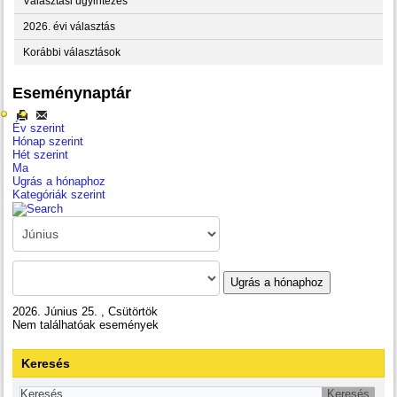
Választási ügyintézés
2026. évi választás
Korábbi választások
Eseménynaptár
Év szerint
Hónap szerint
Hét szerint
Ma
Ugrás a hónaphoz
Kategóriák szerint
Ugrás a hónaphoz
2026. Június 25. , Csütörtök
Nem találhatóak események
Keresés