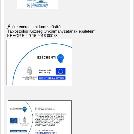
„Épületenergetikai korszerűsítés
Tápiószőlős Község Önkormányzatának épületein”
KEHOP-5.2.9-16-2016-00073