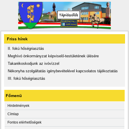
Friss hírek
II. fokú hőségriasztás
Meghívó önkormányzat képviselő-testületének ülésére
Takarékoskodjunk az ivóvízzel
Nékonyha szolgáltatás igénybevételével kapcsolatos tájékoztatás
III. fokú hőségriasztás
Főmenü
Hirdetmények
Címlap
Fontos elérhetőségek