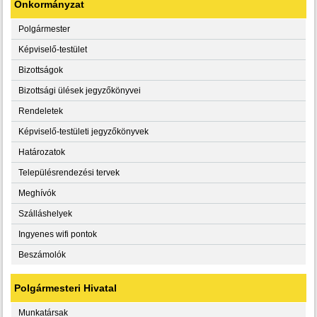
Önkormányzat
Polgármester
Képviselő-testület
Bizottságok
Bizottsági ülések jegyzőkönyvei
Rendeletek
Képviselő-testületi jegyzőkönyvek
Határozatok
Településrendezési tervek
Meghívók
Szálláshelyek
Ingyenes wifi pontok
Beszámolók
Polgármesteri Hivatal
Munkatársak