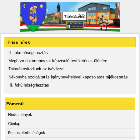
Friss hírek
II. fokú hőségriasztás
Meghívó önkormányzat képviselő-testületének ülésére
Takarékoskodjunk az ivóvízzel
Nékonyha szolgáltatás igénybevételével kapcsolatos tájékoztatás
III. fokú hőségriasztás
Főmenü
Hirdetmények
Címlap
Fontos elérhetőségek