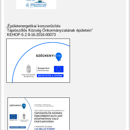
„Épületenergetikai korszerűsítés
Tápiószőlős Község Önkormányzatának épületein”
KEHOP-5.2.9-16-2016-00073