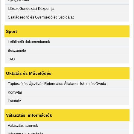
Idősek Gondozási Központja
Családsegítő és Gyermekjóléti Szolgálat
Sport
Letölthető dokumentumok
Beszámoló
TAO
Oktatás és Művelődés
Tápiószőlős-Újszilvás Református Általános Iskola és Óvoda
Könyvtár
Faluház
Választási információk
Választási szervek