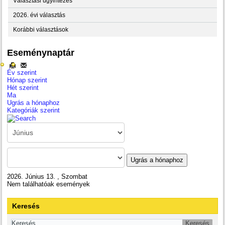
Választási ügyintézés
2026. évi választás
Korábbi választások
Eseménynaptár
Év szerint
Hónap szerint
Hét szerint
Ma
Ugrás a hónaphoz
Kategóriák szerint
Ugrás a hónaphoz
2026. Június 13. , Szombat
Nem találhatóak események
Keresés