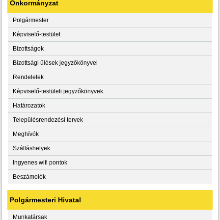
Önkormányzat
Polgármester
Képviselő-testület
Bizottságok
Bizottsági ülések jegyzőkönyvei
Rendeletek
Képviselő-testületi jegyzőkönyvek
Határozatok
Településrendezési tervek
Meghívók
Szálláshelyek
Ingyenes wifi pontok
Beszámolók
Polgármesteri Hivatal
Munkatársak