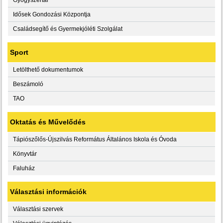
Idősek Gondozási Központja
Családsegítő és Gyermekjóléti Szolgálat
Sport
Letölthető dokumentumok
Beszámoló
TAO
Oktatás és Művelődés
Tápiószőlős-Újszilvás Református Általános Iskola és Óvoda
Könyvtár
Faluház
Választási információk
Választási szervek