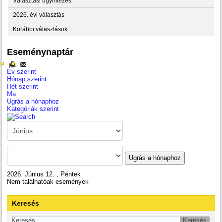
Választási ügyintézés
2026. évi választás
Korábbi választások
Eseménynaptár
Év szerint
Hónap szerint
Hét szerint
Ma
Ugrás a hónaphoz
Kategóriák szerint
Ugrás a hónaphoz
2026. Június 12. , Péntek
Nem találhatóak események
Keresés