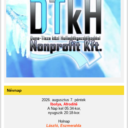
Névnap
2026. augusztus 7. péntek
Ibolya, Afrodité
A Nap kel 05:34-kor,
nyugszik 20:18-kor.
Holnap
László, Eszmeralda