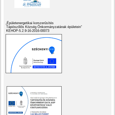
„Épületenergetikai korszerűsítés
Tápiószőlős Község Önkormányzatának épületein”
KEHOP-5.2.9-16-2016-00073