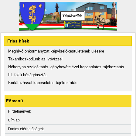
Friss hírek
Meghívó önkormányzat képviselő-testületének ülésére
Takarékoskodjunk az ivóvízzel
Nékonyha szolgáltatás igénybevételével kapcsolatos tájékoztatás
III. fokú hőségriasztás
Korlátozással kapcsolatos tájékoztatás
Főmenü
Hirdetmények
Címlap
Fontos elérhetőségek