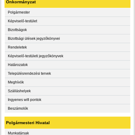
Önkormányzat
Polgármester
Képviselő-testület
Bizottságok
Bizottsági ülések jegyzőkönyvei
Rendeletek
Képviselő-testületi jegyzőkönyvek
Határozatok
Településrendezési tervek
Meghívók
Szálláshelyek
Ingyenes wifi pontok
Beszámolók
Polgármesteri Hivatal
Munkatársak