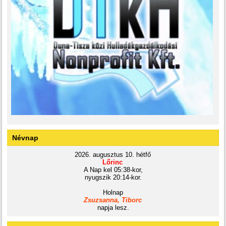
Névnap
2026. augusztus 10. hétfő
Lőrinc
A Nap kel 05:38-kor,
nyugszik 20:14-kor.
Holnap
Zsuzsanna, Tiborc
napja lesz.