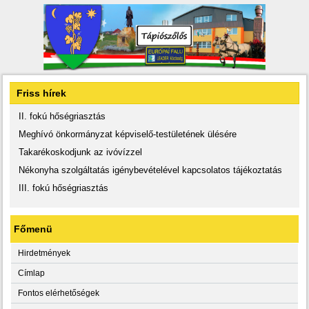
Friss hírek
II. fokú hőségriasztás
Meghívó önkormányzat képviselő-testületének ülésére
Takarékoskodjunk az ivóvízzel
Nékonyha szolgáltatás igénybevételével kapcsolatos tájékoztatás
III. fokú hőségriasztás
Főmenü
Hirdetmények
Címlap
Fontos elérhetőségek