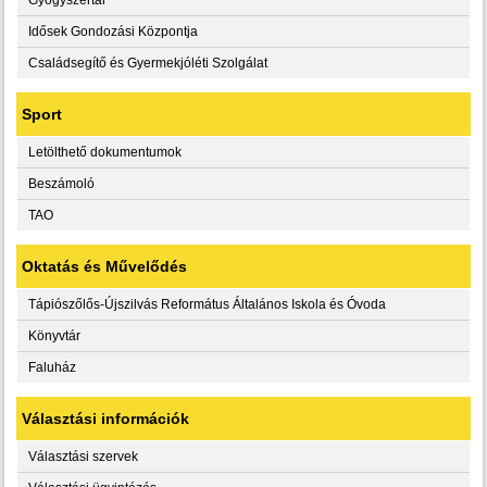
Idősek Gondozási Központja
Családsegítő és Gyermekjóléti Szolgálat
Sport
Letölthető dokumentumok
Beszámoló
TAO
Oktatás és Művelődés
Tápiószőlős-Újszilvás Református Általános Iskola és Óvoda
Könyvtár
Faluház
Választási információk
Választási szervek