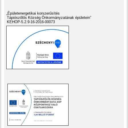
„Épületenergetikai korszerűsítés
Tápiószőlős Község Önkormányzatának épületein”
KEHOP-5.2.9-16-2016-00073