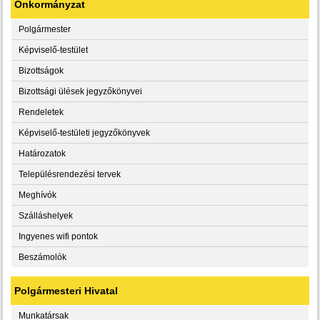
Önkormányzat
Polgármester
Képviselő-testület
Bizottságok
Bizottsági ülések jegyzőkönyvei
Rendeletek
Képviselő-testületi jegyzőkönyvek
Határozatok
Településrendezési tervek
Meghívók
Szálláshelyek
Ingyenes wifi pontok
Beszámolók
Polgármesteri Hivatal
Munkatársak