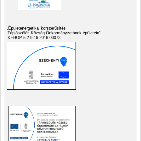
„Épületenergetikai korszerűsítés
Tápiószőlős Község Önkormányzatának épületein”
KEHOP-5.2.9-16-2016-00073