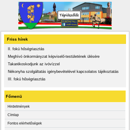
Friss hírek
II. fokú hőségriasztás
Meghívó önkormányzat képviselő-testületének ülésére
Takarékoskodjunk az ivóvízzel
Nékonyha szolgáltatás igénybevételével kapcsolatos tájékoztatás
III. fokú hőségriasztás
Főmenü
Hirdetmények
Címlap
Fontos elérhetőségek