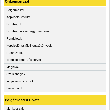
Önkormányzat
Polgármester
Képviselő-testület
Bizottságok
Bizottsági ülések jegyzőkönyvei
Rendeletek
Képviselő-testületi jegyzőkönyvek
Határozatok
Településrendezési tervek
Meghívók
Szálláshelyek
Ingyenes wifi pontok
Beszámolók
Polgármesteri Hivatal
Munkatársak