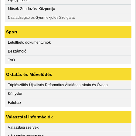
Idősek Gondozási Központja
Családsegítő és Gyermekjóléti Szolgálat
Sport
Letölthető dokumentumok
Beszámoló
TAO
Oktatás és Művelődés
Tápiószőlős-Újszilvás Református Általános Iskola és Óvoda
Könyvtár
Faluház
Választási információk
Választási szervek