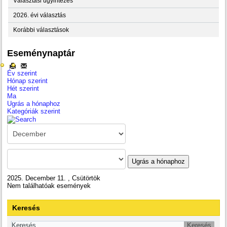
Választási ügyintézés
2026. évi választás
Korábbi választások
Eseménynaptár
Év szerint
Hónap szerint
Hét szerint
Ma
Ugrás a hónaphoz
Kategóriák szerint
Ugrás a hónaphoz
2025. December 11. , Csütörtök
Nem találhatóak események
Keresés