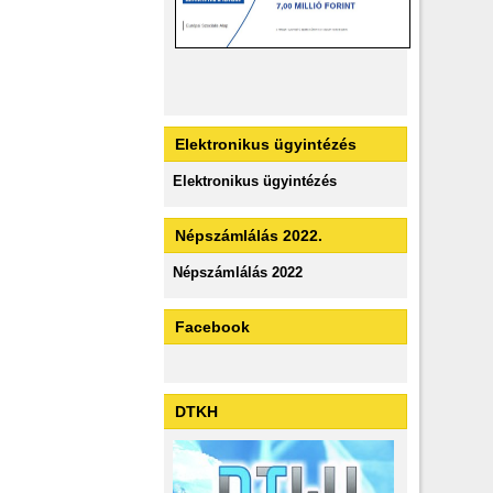
Elektronikus ügyintézés
Elektronikus ügyintézés
Népszámlálás 2022.
Népszámlálás 2022
Facebook
DTKH