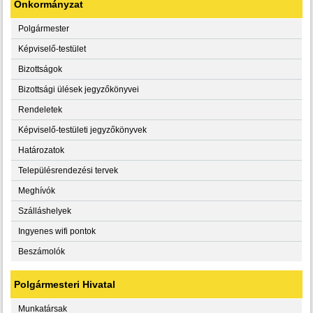
Önkormányzat
Polgármester
Képviselő-testület
Bizottságok
Bizottsági ülések jegyzőkönyvei
Rendeletek
Képviselő-testületi jegyzőkönyvek
Határozatok
Településrendezési tervek
Meghívók
Szálláshelyek
Ingyenes wifi pontok
Beszámolók
Polgármesteri Hivatal
Munkatársak