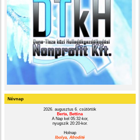
Névnap
2026. augusztus 6. csütörtök
Berta, Bettina
A Nap kel 05:32-kor,
nyugszik 20:20-kor.
Holnap
Ibolya, Afrodité