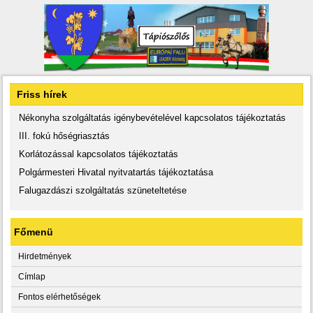
Friss hírek
Nékonyha szolgáltatás igénybevételével kapcsolatos tájékoztatás
III. fokú hőségriasztás
Korlátozással kapcsolatos tájékoztatás
Polgármesteri Hivatal nyitvatartás tájékoztatása
Falugazdászi szolgáltatás szüneteltetése
Főmenü
Hirdetmények
Címlap
Fontos elérhetőségek