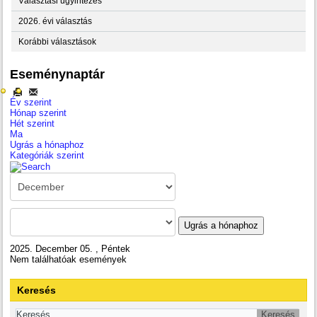
Választási ügyintézés
2026. évi választás
Korábbi választások
Eseménynaptár
Év szerint
Hónap szerint
Hét szerint
Ma
Ugrás a hónaphoz
Kategóriák szerint
Ugrás a hónaphoz
2025. December 05. , Péntek
Nem találhatóak események
Keresés