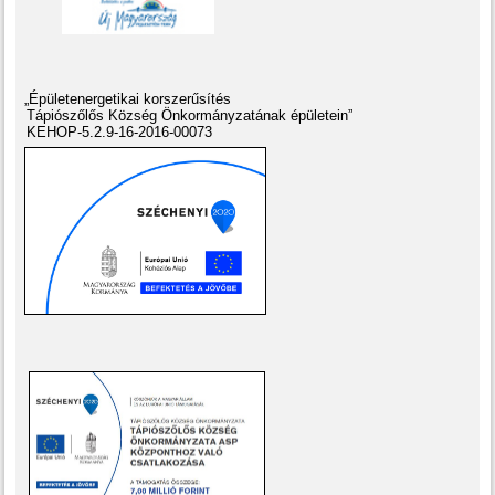
„Épületenergetikai korszerűsítés
Tápiószőlős Község Önkormányzatának épületein”
KEHOP-5.2.9-16-2016-00073