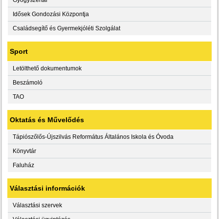
Idősek Gondozási Központja
Családsegítő és Gyermekjóléti Szolgálat
Sport
Letölthető dokumentumok
Beszámoló
TAO
Oktatás és Művelődés
Tápiószőlős-Újszilvás Református Általános Iskola és Óvoda
Könyvtár
Faluház
Választási információk
Választási szervek