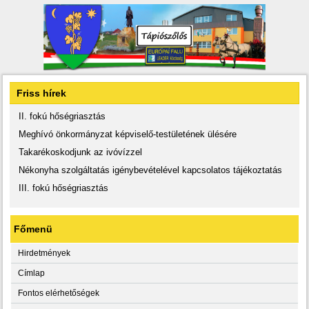
Friss hírek
II. fokú hőségriasztás
Meghívó önkormányzat képviselő-testületének ülésére
Takarékoskodjunk az ivóvízzel
Nékonyha szolgáltatás igénybevételével kapcsolatos tájékoztatás
III. fokú hőségriasztás
Főmenü
Hirdetmények
Címlap
Fontos elérhetőségek