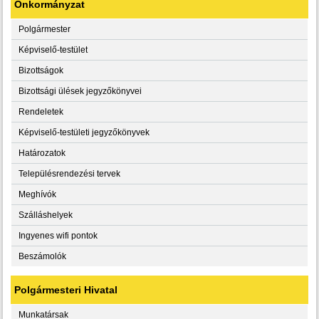
Önkormányzat
Polgármester
Képviselő-testület
Bizottságok
Bizottsági ülések jegyzőkönyvei
Rendeletek
Képviselő-testületi jegyzőkönyvek
Határozatok
Településrendezési tervek
Meghívók
Szálláshelyek
Ingyenes wifi pontok
Beszámolók
Polgármesteri Hivatal
Munkatársak