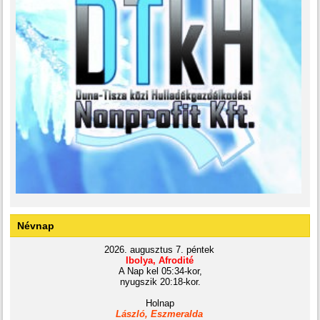
Névnap
2026. augusztus 7. péntek
Ibolya, Afrodité
A Nap kel 05:34-kor,
nyugszik 20:18-kor.
Holnap
László, Eszmeralda