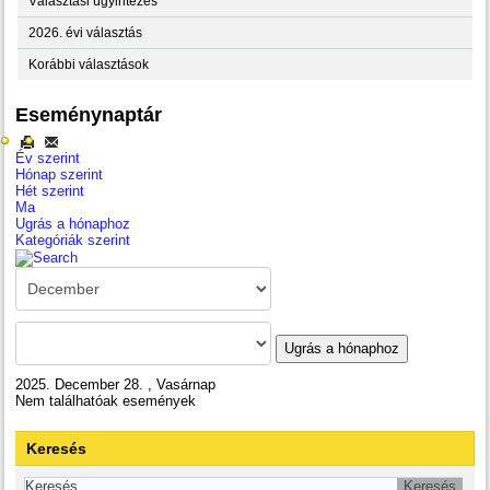
Választási ügyintézés
2026. évi választás
Korábbi választások
Eseménynaptár
Év szerint
Hónap szerint
Hét szerint
Ma
Ugrás a hónaphoz
Kategóriák szerint
Ugrás a hónaphoz
2025. December 28. , Vasárnap
Nem találhatóak események
Keresés