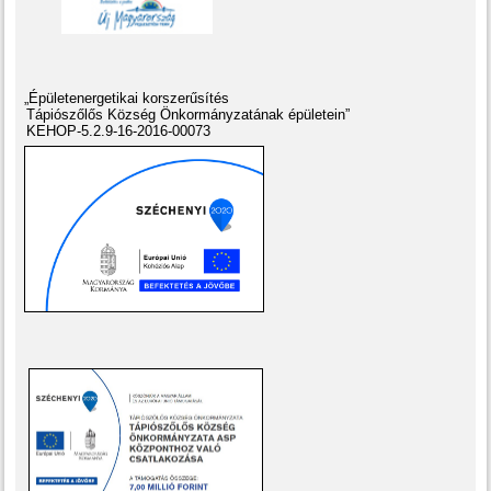
„Épületenergetikai korszerűsítés
Tápiószőlős Község Önkormányzatának épületein”
KEHOP-5.2.9-16-2016-00073