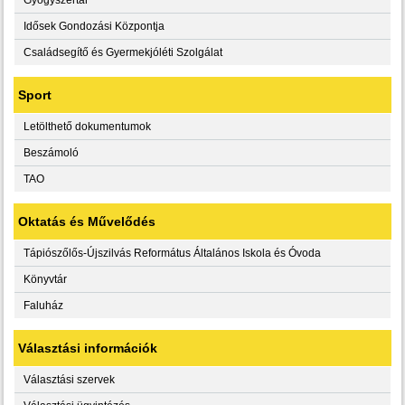
Idősek Gondozási Központja
Családsegítő és Gyermekjóléti Szolgálat
Sport
Letölthető dokumentumok
Beszámoló
TAO
Oktatás és Művelődés
Tápiószőlős-Újszilvás Református Általános Iskola és Óvoda
Könyvtár
Faluház
Választási információk
Választási szervek