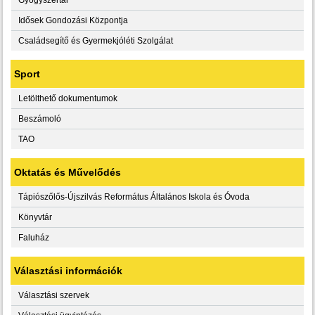
Idősek Gondozási Központja
Családsegítő és Gyermekjóléti Szolgálat
Sport
Letölthető dokumentumok
Beszámoló
TAO
Oktatás és Művelődés
Tápiószőlős-Újszilvás Református Általános Iskola és Óvoda
Könyvtár
Faluház
Választási információk
Választási szervek