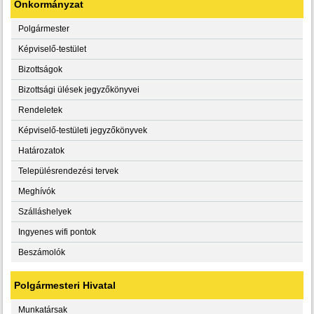
Önkormányzat
Polgármester
Képviselő-testület
Bizottságok
Bizottsági ülések jegyzőkönyvei
Rendeletek
Képviselő-testületi jegyzőkönyvek
Határozatok
Településrendezési tervek
Meghívók
Szálláshelyek
Ingyenes wifi pontok
Beszámolók
Polgármesteri Hivatal
Munkatársak