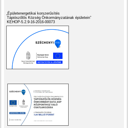
„Épületenergetikai korszerűsítés
Tápiószőlős Község Önkormányzatának épületein”
KEHOP-5.2.9-16-2016-00073