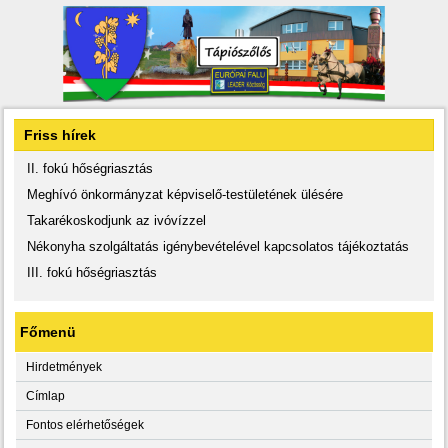
Friss hírek
II. fokú hőségriasztás
Meghívó önkormányzat képviselő-testületének ülésére
Takarékoskodjunk az ivóvízzel
Nékonyha szolgáltatás igénybevételével kapcsolatos tájékoztatás
III. fokú hőségriasztás
Főmenü
Hirdetmények
Címlap
Fontos elérhetőségek