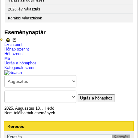
Választási ügyintézés
2026. évi választás
Korábbi választások
Eseménynaptár
Év szerint
Hónap szerint
Hét szerint
Ma
Ugrás a hónaphoz
Kategóriák szerint
Ugrás a hónaphoz
2025. Augusztus 18. , Hétfő
Nem találhatóak események
Keresés