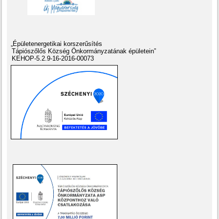
„Épületenergetikai korszerűsítés
Tápiószőlős Község Önkormányzatának épületein”
KEHOP-5.2.9-16-2016-00073