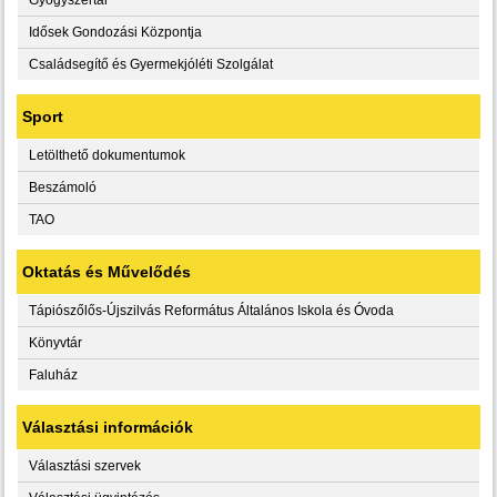
Idősek Gondozási Központja
Családsegítő és Gyermekjóléti Szolgálat
Sport
Letölthető dokumentumok
Beszámoló
TAO
Oktatás és Művelődés
Tápiószőlős-Újszilvás Református Általános Iskola és Óvoda
Könyvtár
Faluház
Választási információk
Választási szervek