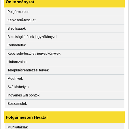
Önkormányzat
Polgármester
Képviselő-testület
Bizottságok
Bizottsági ülések jegyzőkönyvei
Rendeletek
Képviselő-testületi jegyzőkönyvek
Határozatok
Településrendezési tervek
Meghívók
Szálláshelyek
Ingyenes wifi pontok
Beszámolók
Polgármesteri Hivatal
Munkatársak