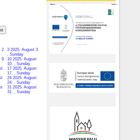
oz
 2.
3
2025. August 3.
, Sunday
 9.
10
2025. August
10. , Sunday
st
17
2025. August
17. , Sunday
st
24
2025. August
24. , Sunday
st
31
2025. August
31. , Sunday