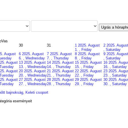
Ugrás a hónaph
o
Vas
30
31
1
2025. August
2
2025. August
1. , Friday
, Saturday
5. August
6
2025. August
7
2025. August
8
2025. August
9
2025. August
Tuesday
6. , Wednesday
7. , Thursday
8. , Friday
, Saturday
25. August
13
2025. August
14
2025. August
15
2025. August
16
2025. Augu
 Tuesday
13. , Wednesday
14. , Thursday
15. , Friday
16. , Saturday
25. August
20
2025. August
21
2025. August
22
2025. August
23
2025. Augu
 Tuesday
20. , Wednesday
21. , Thursday
22. , Friday
23. , Saturday
25. August
27
2025. August
28
2025. August
29
2025. August
30
2025. Augu
 Tuesday
27. , Wednesday
28. , Thursday
29. , Friday
30. , Saturday
lnőtt bajnokság, Keleti csoport
tegória eseményeit