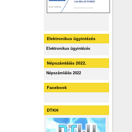
Elektronikus ügyintézés
Elektronikus ügyintézés
Népszámlálás 2022.
Népszámlálás 2022
Facebook
DTKH