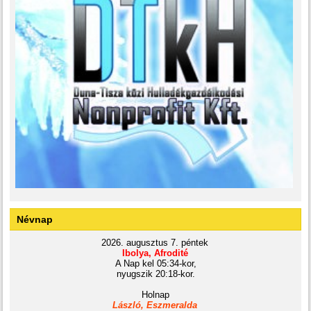
Névnap
2026. augusztus 7. péntek
Ibolya, Afrodité
A Nap kel 05:34-kor,
nyugszik 20:18-kor.
Holnap
László, Eszmeralda