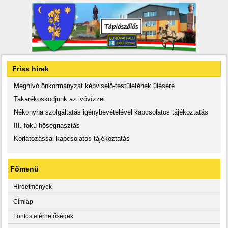
Friss hírek
Meghívó önkormányzat képviselő-testületének ülésére
Takarékoskodjunk az ivóvízzel
Nékonyha szolgáltatás igénybevételével kapcsolatos tájékoztatás
III. fokú hőségriasztás
Korlátozással kapcsolatos tájékoztatás
Főmenü
Hirdetmények
Címlap
Fontos elérhetőségek