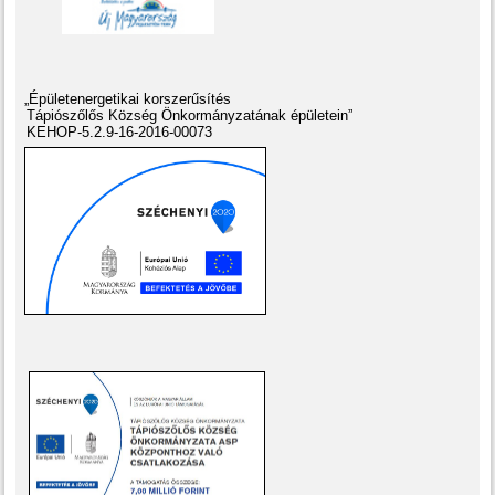
„Épületenergetikai korszerűsítés
Tápiószőlős Község Önkormányzatának épületein”
KEHOP-5.2.9-16-2016-00073