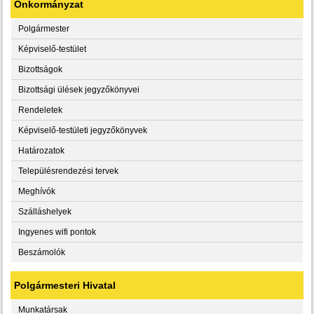
Önkormányzat
Polgármester
Képviselő-testület
Bizottságok
Bizottsági ülések jegyzőkönyvei
Rendeletek
Képviselő-testületi jegyzőkönyvek
Határozatok
Településrendezési tervek
Meghívók
Szálláshelyek
Ingyenes wifi pontok
Beszámolók
Polgármesteri Hivatal
Munkatársak