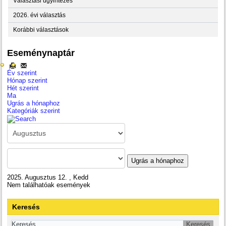
Választási ügyintézés
2026. évi választás
Korábbi választások
Eseménynaptár
Év szerint
Hónap szerint
Hét szerint
Ma
Ugrás a hónaphoz
Kategóriák szerint
Ugrás a hónaphoz
2025. Augusztus 12. , Kedd
Nem találhatóak események
Keresés