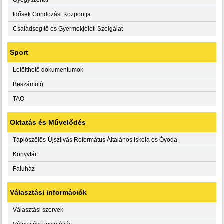
Idősek Gondozási Központja
Családsegítő és Gyermekjóléti Szolgálat
Sport
Letölthető dokumentumok
Beszámoló
TAO
Oktatás és Művelődés
Tápiószőlős-Újszilvás Református Általános Iskola és Óvoda
Könyvtár
Faluház
Választási információk
Választási szervek