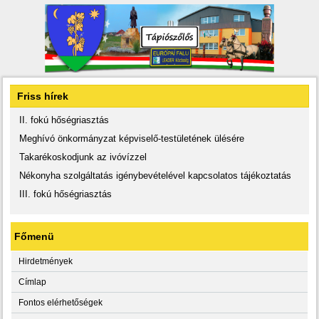
Friss hírek
II. fokú hőségriasztás
Meghívó önkormányzat képviselő-testületének ülésére
Takarékoskodjunk az ivóvízzel
Nékonyha szolgáltatás igénybevételével kapcsolatos tájékoztatás
III. fokú hőségriasztás
Főmenü
Hirdetmények
Címlap
Fontos elérhetőségek