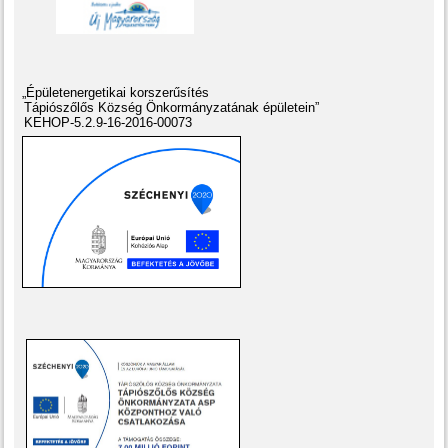
„Épületenergetikai korszerűsítés
Tápiószőlős Község Önkormányzatának épületein”
KEHOP-5.2.9-16-2016-00073