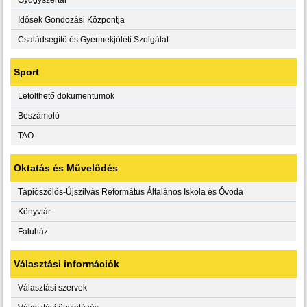
Idősek Gondozási Központja
Családsegítő és Gyermekjóléti Szolgálat
Sport
Letölthető dokumentumok
Beszámoló
TAO
Oktatás és Művelődés
Tápiószőlős-Újszilvás Református Általános Iskola és Óvoda
Könyvtár
Faluház
Választási információk
Választási szervek