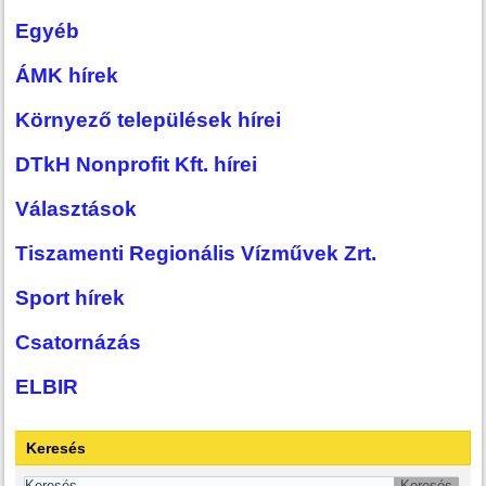
Egyéb
ÁMK hírek
Környező települések hírei
DTkH Nonprofit Kft. hírei
Választások
Tiszamenti Regionális Vízművek Zrt.
Sport hírek
Csatornázás
ELBIR
Keresés