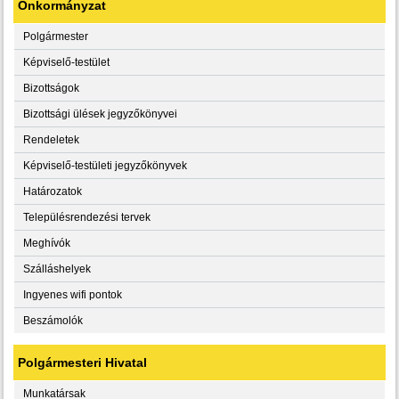
Önkormányzat
Polgármester
Képviselő-testület
Bizottságok
Bizottsági ülések jegyzőkönyvei
Rendeletek
Képviselő-testületi jegyzőkönyvek
Határozatok
Településrendezési tervek
Meghívók
Szálláshelyek
Ingyenes wifi pontok
Beszámolók
Polgármesteri Hivatal
Munkatársak