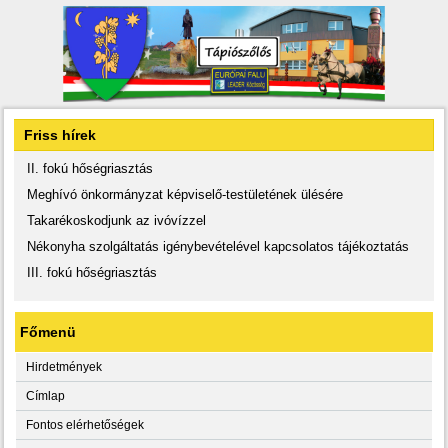
Friss hírek
II. fokú hőségriasztás
Meghívó önkormányzat képviselő-testületének ülésére
Takarékoskodjunk az ivóvízzel
Nékonyha szolgáltatás igénybevételével kapcsolatos tájékoztatás
III. fokú hőségriasztás
Főmenü
Hirdetmények
Címlap
Fontos elérhetőségek