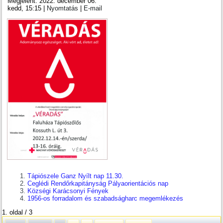
Megjelent: 2022. december 06.
kedd, 15:15
|
Nyomtatás
|
E-mail
Tápiószele Ganz Nyílt nap 11.30.
Ceglédi Rendőrkapitányság Pályaorientációs nap
Községi Karácsonyi Fények
1956-os forradalom és szabadságharc megemlékezés
1. oldal / 3