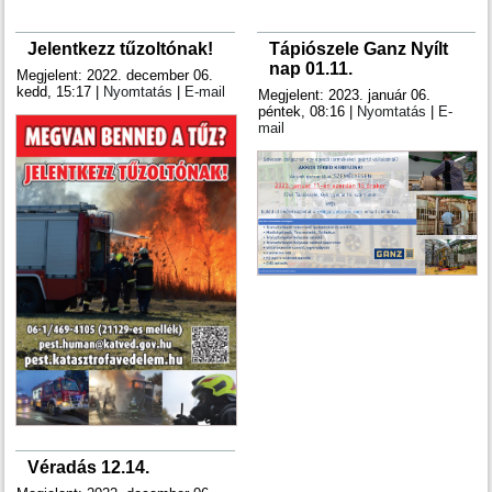
Jelentkezz tűzoltónak!
Tápiószele Ganz Nyílt
nap 01.11.
Megjelent: 2022. december 06.
kedd, 15:17
|
Nyomtatás
|
E-mail
Megjelent: 2023. január 06.
péntek, 08:16
|
Nyomtatás
|
E-
mail
Véradás 12.14.