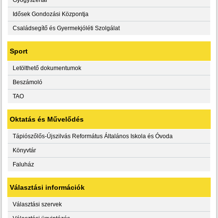
Idősek Gondozási Központja
Családsegítő és Gyermekjóléti Szolgálat
Sport
Letölthető dokumentumok
Beszámoló
TAO
Oktatás és Művelődés
Tápiószőlős-Újszilvás Református Általános Iskola és Óvoda
Könyvtár
Faluház
Választási információk
Választási szervek