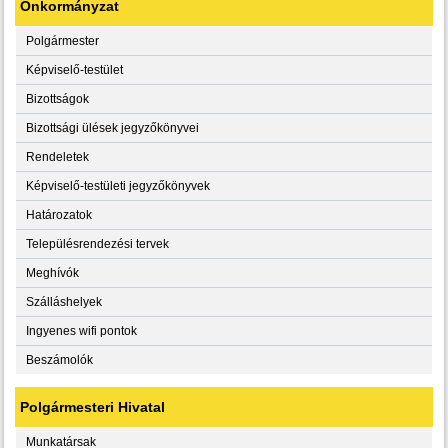
Önkormányzat
Polgármester
Képviselő-testület
Bizottságok
Bizottsági ülések jegyzőkönyvei
Rendeletek
Képviselő-testületi jegyzőkönyvek
Határozatok
Településrendezési tervek
Meghívók
Szálláshelyek
Ingyenes wifi pontok
Beszámolók
Polgármesteri Hivatal
Munkatársak