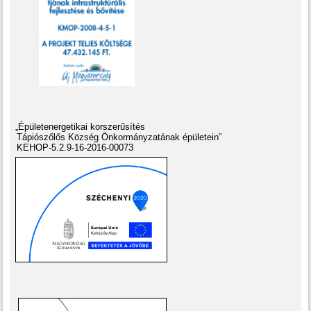
„Épületenergetikai korszerűsítés
Tápiószőlős Község Önkormányzatának épületein”
KEHOP-5.2.9-16-2016-00073