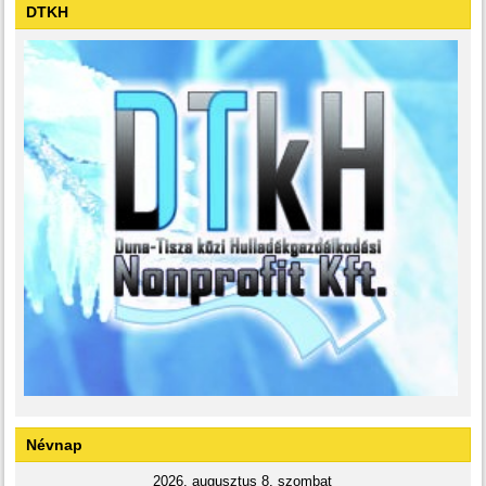
DTKH
Névnap
2026. augusztus 8. szombat