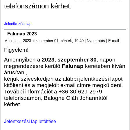
telefonszámon kérhet
.
Jelentkezési lap
Falunap 2023
Megjelent: 2023. szeptember 01. péntek, 19:40
|
Nyomtatás
|
E-mail
Figyelem!
Amennyiben a
2023. szeptember 30.
napon
megrendezésre kerülő
Falunap
keretében kíván
árusítani,
kérjük szíveskedjen az alábbi jelentkezési lapot
kitölteni és a megjelölt e-mail címre megküldeni.
További információt a +36-30-629-2979
telefonszámon, Balogné Olàh Johannától
kérhet.
Jelentkezési lap letöltése