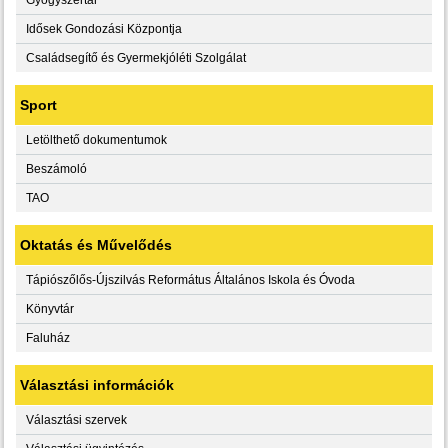
Idősek Gondozási Központja
Családsegítő és Gyermekjóléti Szolgálat
Sport
Letölthető dokumentumok
Beszámoló
TAO
Oktatás és Művelődés
Tápiószőlős-Újszilvás Református Általános Iskola és Óvoda
Könyvtár
Faluház
Választási információk
Választási szervek