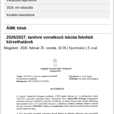
Választási ügyintézés
2026. évi választás
Korábbi választások
ÁMK hírek
2026/2027. tanévre vonatkozó iskolai felvételi
körzethatárok
Megjelent: 2026. február 25. szerda, 10:35
|
Nyomtatás
|
E-mail