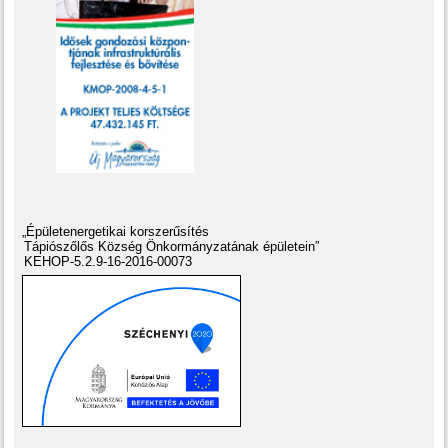
„Épületenergetikai korszerűsítés
Tápiószőlős Község Önkormányzatának épületein”
KEHOP-5.2.9-16-2016-00073