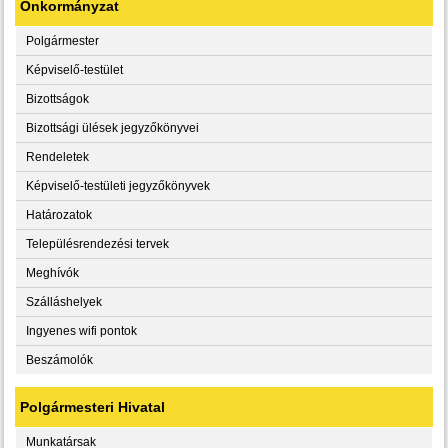
Önkormányzat
Polgármester
Képviselő-testület
Bizottságok
Bizottsági ülések jegyzőkönyvei
Rendeletek
Képviselő-testületi jegyzőkönyvek
Határozatok
Településrendezési tervek
Meghívók
Szálláshelyek
Ingyenes wifi pontok
Beszámolók
Polgármesteri Hivatal
Munkatársak