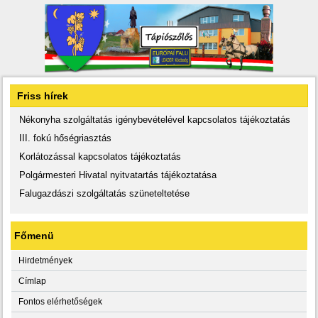
Friss hírek
Nékonyha szolgáltatás igénybevételével kapcsolatos tájékoztatás
III. fokú hőségriasztás
Korlátozással kapcsolatos tájékoztatás
Polgármesteri Hivatal nyitvatartás tájékoztatása
Falugazdászi szolgáltatás szüneteltetése
Főmenü
Hirdetmények
Címlap
Fontos elérhetőségek