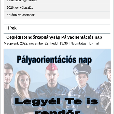
Választási ügyintézés
2026. évi választás
Korábbi választások
Hírek
Ceglédi Rendőrkapitányság Pályaorientációs nap
Megjelent: 2022. november 22. kedd, 13:36
|
Nyomtatás
|
E-mail