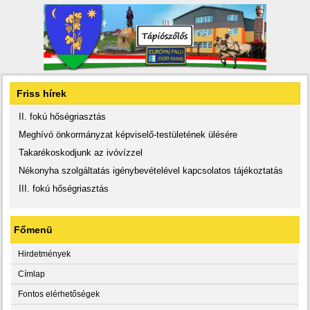
Friss hírek
II. fokú hőségriasztás
Meghívó önkormányzat képviselő-testületének ülésére
Takarékoskodjunk az ivóvízzel
Nékonyha szolgáltatás igénybevételével kapcsolatos tájékoztatás
III. fokú hőségriasztás
Főmenü
Hirdetmények
Címlap
Fontos elérhetőségek