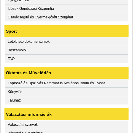
Idősek Gondozási Központja
Családsegítő és Gyermekjóléti Szolgálat
Sport
Letölthető dokumentumok
Beszámoló
TAO
Oktatás és Művelődés
Tápiószőlős-Újszilvás Református Általános Iskola és Óvoda
Könyvtár
Faluház
Választási információk
Választási szervek