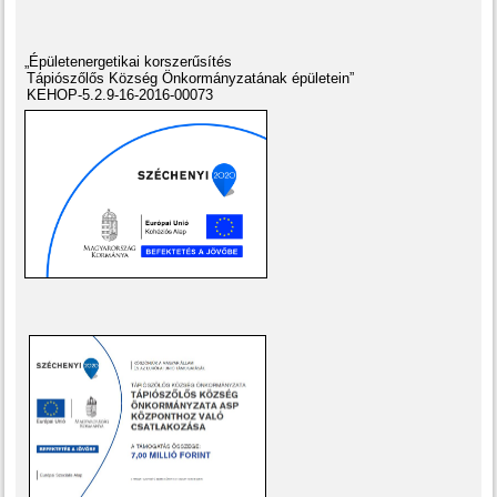
„Épületenergetikai korszerűsítés
Tápiószőlős Község Önkormányzatának épületein”
KEHOP-5.2.9-16-2016-00073