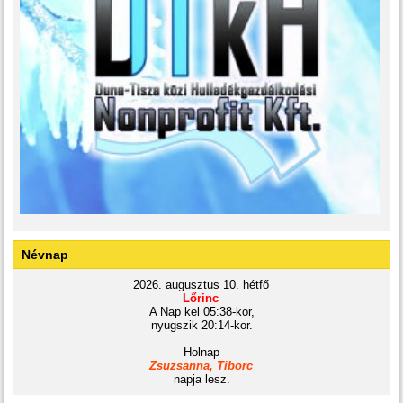
Névnap
2026. augusztus 10. hétfő
Lőrinc
A Nap kel 05:38-kor,
nyugszik 20:14-kor.
Holnap
Zsuzsanna, Tiborc
napja lesz.