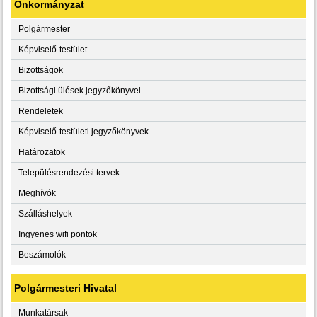
Önkormányzat
Polgármester
Képviselő-testület
Bizottságok
Bizottsági ülések jegyzőkönyvei
Rendeletek
Képviselő-testületi jegyzőkönyvek
Határozatok
Településrendezési tervek
Meghívók
Szálláshelyek
Ingyenes wifi pontok
Beszámolók
Polgármesteri Hivatal
Munkatársak