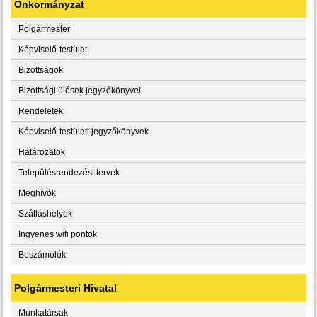
Önkormányzat
Polgármester
Képviselő-testület
Bizottságok
Bizottsági ülések jegyzőkönyvei
Rendeletek
Képviselő-testületi jegyzőkönyvek
Határozatok
Településrendezési tervek
Meghívók
Szálláshelyek
Ingyenes wifi pontok
Beszámolók
Polgármesteri Hivatal
Munkatársak