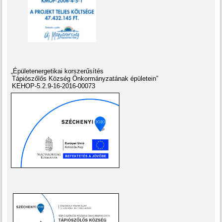
„Épületenergetikai korszerűsítés
Tápiószőlős Község Önkormányzatának épületein”
KEHOP-5.2.9-16-2016-00073