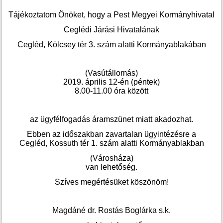
Tájékoztatom Önöket, hogy a Pest Megyei Kormányhivatal
Ceglédi Járási Hivatalának
Cegléd, Kölcsey tér 3. szám alatti Kormányablakában
(Vasútállomás)
2019. április 12-én (péntek)
8.00-11.00 óra között
az ügyfélfogadás áramszünet miatt akadozhat.
Ebben az időszakban zavartalan ügyintézésre a
Cegléd, Kossuth tér 1. szám alatti Kormányablakban
(Városháza)
van lehetőség.
Szíves megértésüket köszönöm!
Magdáné dr. Rostás Boglárka s.k.