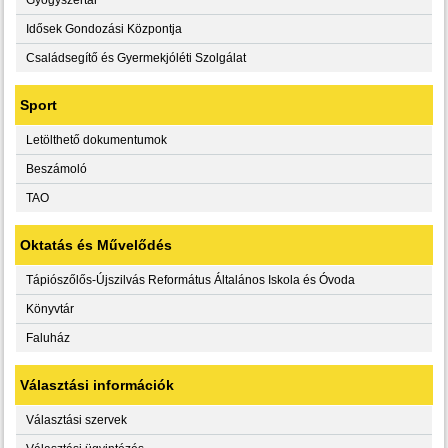
Idősek Gondozási Központja
Családsegítő és Gyermekjóléti Szolgálat
Sport
Letölthető dokumentumok
Beszámoló
TAO
Oktatás és Művelődés
Tápiószőlős-Újszilvás Református Általános Iskola és Óvoda
Könyvtár
Faluház
Választási információk
Választási szervek