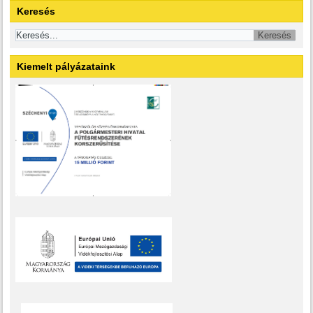
Keresés
Kiemelt pályázataink