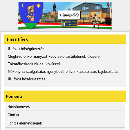
Friss hírek
II. fokú hőségriasztás
Meghívó önkormányzat képviselő-testületének ülésére
Takarékoskodjunk az ivóvízzel
Nékonyha szolgáltatás igénybevételével kapcsolatos tájékoztatás
III. fokú hőségriasztás
Főmenü
Hirdetmények
Címlap
Fontos elérhetőségek