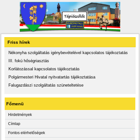
Friss hírek
Nékonyha szolgáltatás igénybevételével kapcsolatos tájékoztatás
III. fokú hőségriasztás
Korlátozással kapcsolatos tájékoztatás
Polgármesteri Hivatal nyitvatartás tájékoztatása
Falugazdászi szolgáltatás szüneteltetése
Főmenü
Hirdetmények
Címlap
Fontos elérhetőségek