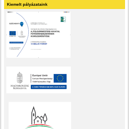
Kiemelt pályázataink