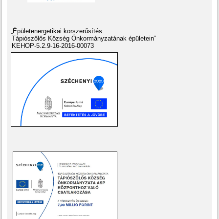
„Épületenergetikai korszerűsítés
Tápiószőlős Község Önkormányzatának épületein”
KEHOP-5.2.9-16-2016-00073