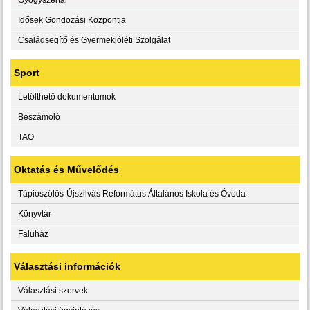
Idősek Gondozási Központja
Családsegítő és Gyermekjóléti Szolgálat
Sport
Letölthető dokumentumok
Beszámoló
TAO
Oktatás és Művelődés
Tápiószőlős-Újszilvás Református Általános Iskola és Óvoda
Könyvtár
Faluház
Választási információk
Választási szervek