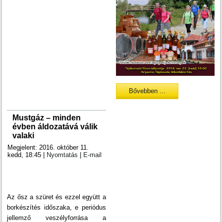
Bővebben ...
Mustgáz – minden
évben áldozatává válik
valaki
Megjelent: 2016. október 11.
kedd, 18:45
|
Nyomtatás
|
E-mail
Az ősz a szüret és ezzel együtt a
borkészítés időszaka, e periódus
jellemző veszélyforrása a