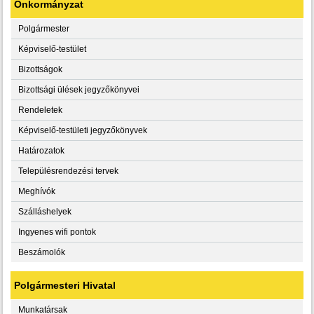
Önkormányzat
Polgármester
Képviselő-testület
Bizottságok
Bizottsági ülések jegyzőkönyvei
Rendeletek
Képviselő-testületi jegyzőkönyvek
Határozatok
Településrendezési tervek
Meghívók
Szálláshelyek
Ingyenes wifi pontok
Beszámolók
Polgármesteri Hivatal
Munkatársak