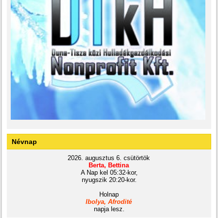
Névnap
2026. augusztus 6. csütörtök
Berta, Bettina
A Nap kel 05:32-kor,
nyugszik 20:20-kor.
Holnap
Ibolya, Afrodité
napja lesz.