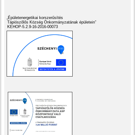
„Épületenergetikai korszerűsítés
Tápiószőlős Község Önkormányzatának épületein”
KEHOP-5.2.9-16-2016-00073