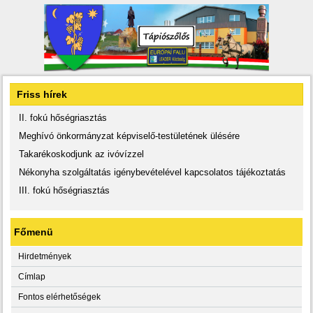
Friss hírek
II. fokú hőségriasztás
Meghívó önkormányzat képviselő-testületének ülésére
Takarékoskodjunk az ivóvízzel
Nékonyha szolgáltatás igénybevételével kapcsolatos tájékoztatás
III. fokú hőségriasztás
Főmenü
Hirdetmények
Címlap
Fontos elérhetőségek