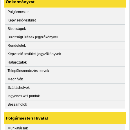
Önkormányzat
Polgármester
Képviselő-testület
Bizottságok
Bizottsági ülések jegyzőkönyvei
Rendeletek
Képviselő-testületi jegyzőkönyvek
Határozatok
Településrendezési tervek
Meghívók
Szálláshelyek
Ingyenes wifi pontok
Beszámolók
Polgármesteri Hivatal
Munkatársak