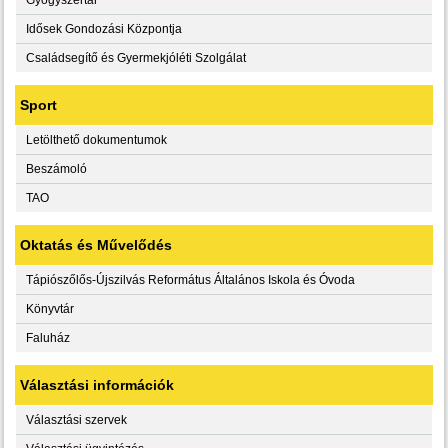
Idősek Gondozási Központja
Családsegítő és Gyermekjóléti Szolgálat
Sport
Letölthető dokumentumok
Beszámoló
TAO
Oktatás és Művelődés
Tápiószőlős-Újszilvás Református Általános Iskola és Óvoda
Könyvtár
Faluház
Választási információk
Választási szervek