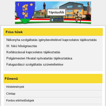
Friss hírek
Nékonyha szolgáltatás igénybevételével kapcsolatos tájékoztatás
III. fokú hőségriasztás
Korlátozással kapcsolatos tájékoztatás
Polgármesteri Hivatal nyitvatartás tájékoztatása
Falugazdászi szolgáltatás szüneteltetése
Főmenü
Hirdetmények
Címlap
Fontos elérhetőségek