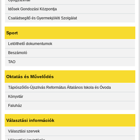
Idősek Gondozási Központja
Családsegítő és Gyermekjóléti Szolgálat
Sport
Letölthető dokumentumok
Beszámoló
TAO
Oktatás és Művelődés
Tápiószőlős-Újszilvás Református Általános Iskola és Óvoda
Könyvtár
Faluház
Választási információk
Választási szervek