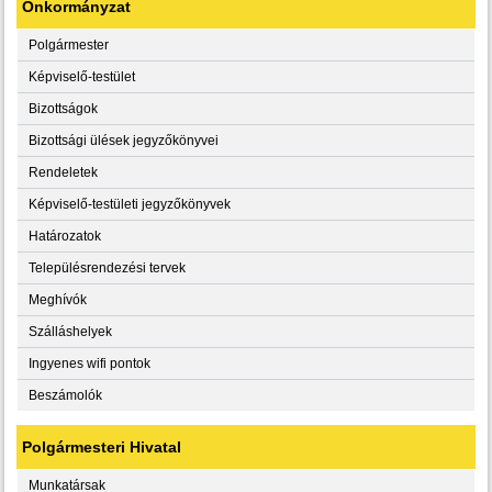
Önkormányzat
Polgármester
Képviselő-testület
Bizottságok
Bizottsági ülések jegyzőkönyvei
Rendeletek
Képviselő-testületi jegyzőkönyvek
Határozatok
Településrendezési tervek
Meghívók
Szálláshelyek
Ingyenes wifi pontok
Beszámolók
Polgármesteri Hivatal
Munkatársak