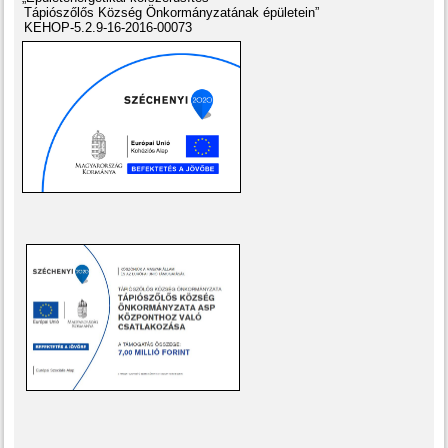
Tápiószőlős Község Önkormányzatának épületein”
KEHOP-5.2.9-16-2016-00073