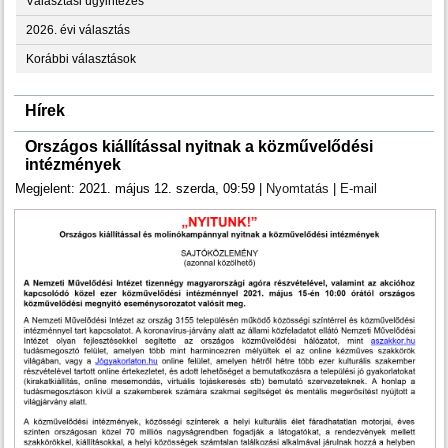
Választási ügyintézés
2026. évi választás
Korábbi választások
Hírek
Országos kiállítással nyitnak a közművelődési
intézmények
Megjelent: 2021. május 12. szerda, 09:59
|
Nyomtatás
|
E-mail