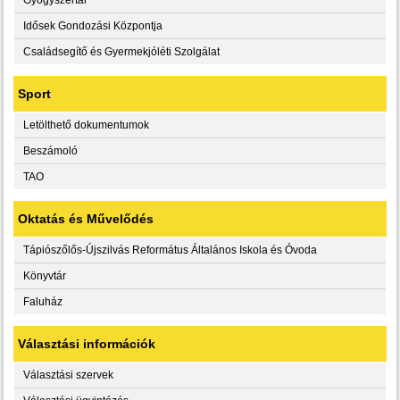
Idősek Gondozási Központja
Családsegítő és Gyermekjóléti Szolgálat
Sport
Letölthető dokumentumok
Beszámoló
TAO
Oktatás és Művelődés
Tápiószőlős-Újszilvás Református Általános Iskola és Óvoda
Könyvtár
Faluház
Választási információk
Választási szervek