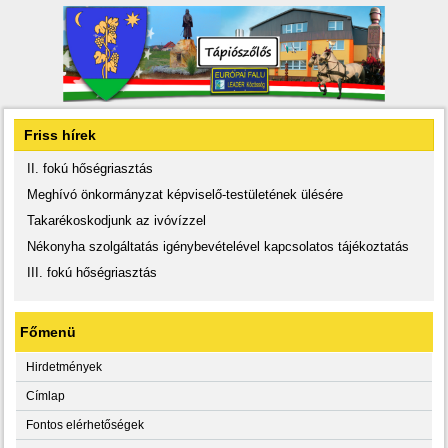
Friss hírek
II. fokú hőségriasztás
Meghívó önkormányzat képviselő-testületének ülésére
Takarékoskodjunk az ivóvízzel
Nékonyha szolgáltatás igénybevételével kapcsolatos tájékoztatás
III. fokú hőségriasztás
Főmenü
Hirdetmények
Címlap
Fontos elérhetőségek