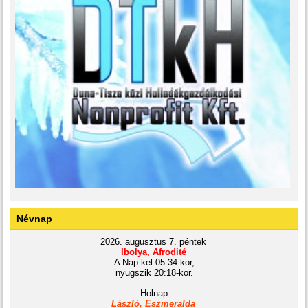
Névnap
2026. augusztus 7. péntek
Ibolya, Afrodité
A Nap kel 05:34-kor,
nyugszik 20:18-kor.
Holnap
László, Eszmeralda