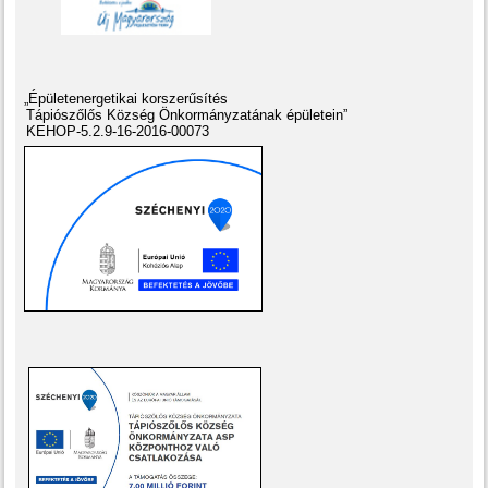
„Épületenergetikai korszerűsítés
Tápiószőlős Község Önkormányzatának épületein”
KEHOP-5.2.9-16-2016-00073