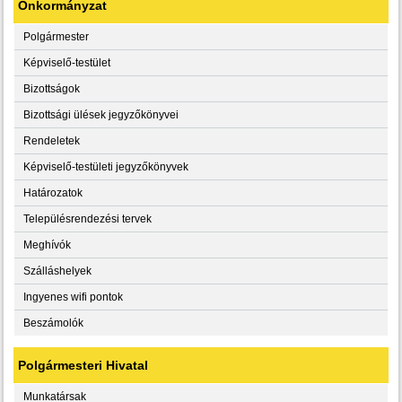
Önkormányzat
Polgármester
Képviselő-testület
Bizottságok
Bizottsági ülések jegyzőkönyvei
Rendeletek
Képviselő-testületi jegyzőkönyvek
Határozatok
Településrendezési tervek
Meghívók
Szálláshelyek
Ingyenes wifi pontok
Beszámolók
Polgármesteri Hivatal
Munkatársak