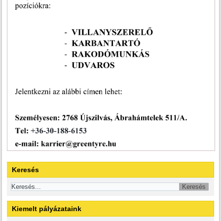
Keresés
Kiemelt pályázataink