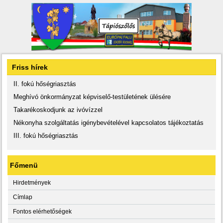
Friss hírek
II. fokú hőségriasztás
Meghívó önkormányzat képviselő-testületének ülésére
Takarékoskodjunk az ivóvízzel
Nékonyha szolgáltatás igénybevételével kapcsolatos tájékoztatás
III. fokú hőségriasztás
Főmenü
Hirdetmények
Címlap
Fontos elérhetőségek