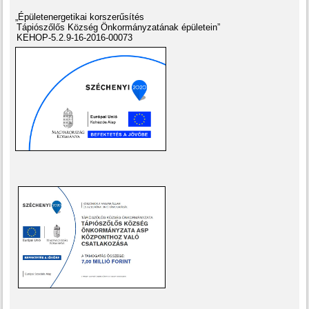
„Épületenergetikai korszerűsítés
Tápiószőlős Község Önkormányzatának épületein”
KEHOP-5.2.9-16-2016-00073