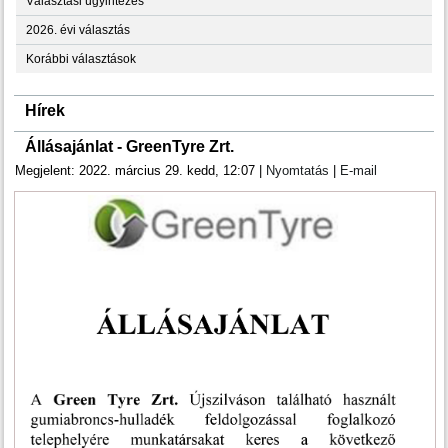
Választási ügyintézés
2026. évi választás
Korábbi választások
Hírek
Állásajánlat - GreenTyre Zrt.
Megjelent: 2022. március 29. kedd, 12:07
|
Nyomtatás
|
E-mail