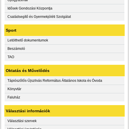
Idősek Gondozási Központja
Családsegítő és Gyermekjóléti Szolgálat
Sport
Letölthető dokumentumok
Beszámoló
TAO
Oktatás és Művelődés
Tápiószőlős-Újszilvás Református Általános Iskola és Óvoda
Könyvtár
Faluház
Választási információk
Választási szervek