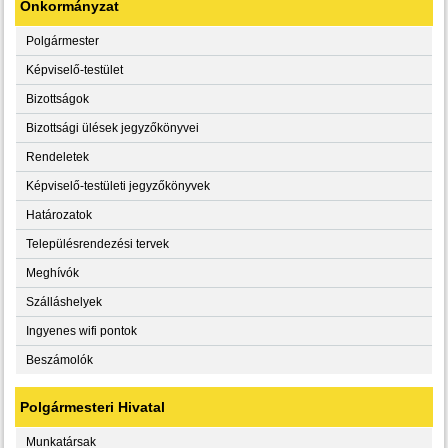
Önkormányzat
Polgármester
Képviselő-testület
Bizottságok
Bizottsági ülések jegyzőkönyvei
Rendeletek
Képviselő-testületi jegyzőkönyvek
Határozatok
Településrendezési tervek
Meghívók
Szálláshelyek
Ingyenes wifi pontok
Beszámolók
Polgármesteri Hivatal
Munkatársak