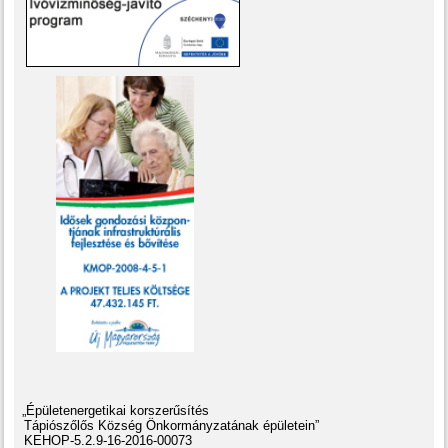
„Épületenergetikai korszerűsítés
Tápiószőlős Község Önkormányzatának épületein”
KEHOP-5.2.9-16-2016-00073