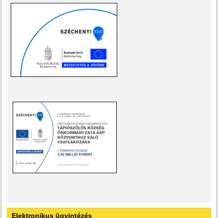
Elektronikus ügyintézés