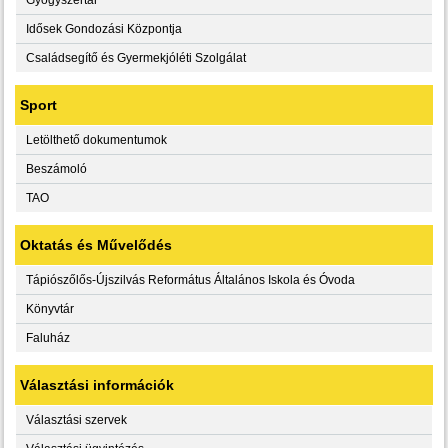
Idősek Gondozási Központja
Családsegítő és Gyermekjóléti Szolgálat
Sport
Letölthető dokumentumok
Beszámoló
TAO
Oktatás és Művelődés
Tápiószőlős-Újszilvás Református Általános Iskola és Óvoda
Könyvtár
Faluház
Választási információk
Választási szervek