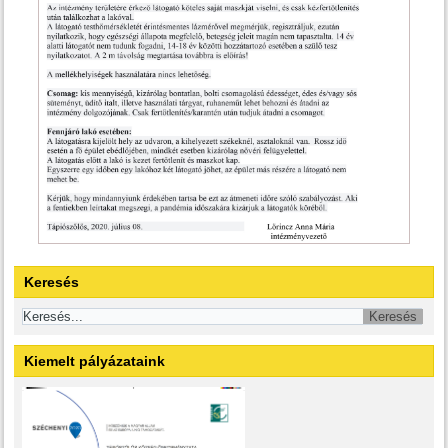
Keresés
Kiemelt pályázataink