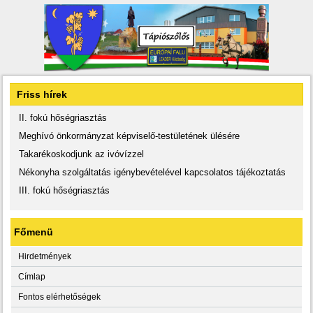
Friss hírek
II. fokú hőségriasztás
Meghívó önkormányzat képviselő-testületének ülésére
Takarékoskodjunk az ivóvízzel
Nékonyha szolgáltatás igénybevételével kapcsolatos tájékoztatás
III. fokú hőségriasztás
Főmenü
Hirdetmények
Címlap
Fontos elérhetőségek