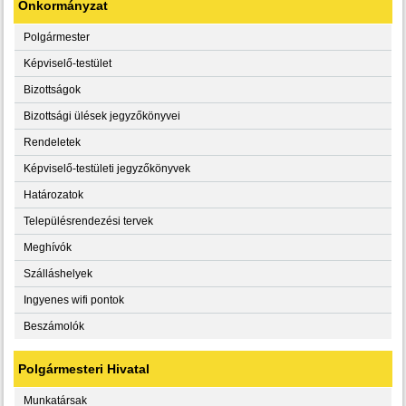
Önkormányzat
Polgármester
Képviselő-testület
Bizottságok
Bizottsági ülések jegyzőkönyvei
Rendeletek
Képviselő-testületi jegyzőkönyvek
Határozatok
Településrendezési tervek
Meghívók
Szálláshelyek
Ingyenes wifi pontok
Beszámolók
Polgármesteri Hivatal
Munkatársak