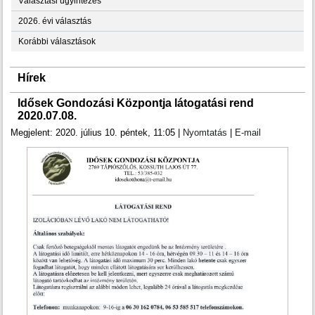
Választási ügyintézés
2026. évi választás
Korábbi választások
Hírek
Idősek Gondozási Központja látogatási rend
2020.07.08.
Megjelent: 2020. július 10. péntek, 11:05
|
Nyomtatás
|
E-mail