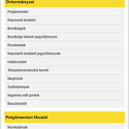
Önkormányzat
Polgármester
Képviselő-testület
Bizottságok
Bizottsági ülések jegyzőkönyvei
Rendeletek
Képviselő-testületi jegyzőkönyvek
Határozatok
Településrendezési tervek
Meghívók
Szálláshelyek
Ingyenes wifi pontok
Beszámolók
Polgármesteri Hivatal
Munkatársak