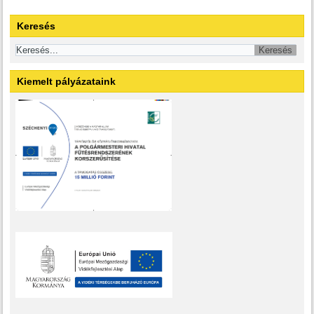
Keresés
Kiemelt pályázataink