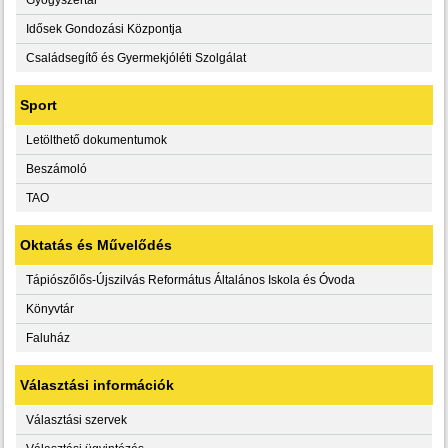
Idősek Gondozási Központja
Családsegítő és Gyermekjóléti Szolgálat
Sport
Letölthető dokumentumok
Beszámoló
TAO
Oktatás és Művelődés
Tápiószőlős-Újszilvás Református Általános Iskola és Óvoda
Könyvtár
Faluház
Választási információk
Választási szervek