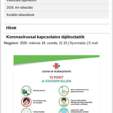
Választási ügyintézés
2026. évi választás
Korábbi választások
Hírek
Koronavírussal kapcsolatos tájékoztatók
Megjelent: 2020. március 18. szerda, 21:15
|
Nyomtatás
|
E-mail