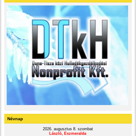
Névnap
2026. augusztus 8. szombat
László, Eszmeralda