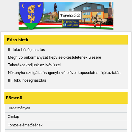
Friss hírek
II. fokú hőségriasztás
Meghívó önkormányzat képviselő-testületének ülésére
Takarékoskodjunk az ivóvízzel
Nékonyha szolgáltatás igénybevételével kapcsolatos tájékoztatás
III. fokú hőségriasztás
Főmenü
Hirdetmények
Címlap
Fontos elérhetőségek