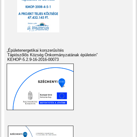
„Épületenergetikai korszerűsítés
Tápiószőlős Község Önkormányzatának épületein”
KEHOP-5.2.9-16-2016-00073