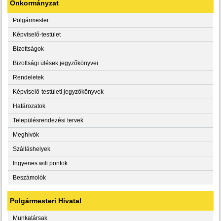
Önkormányzat
Polgármester
Képviselő-testület
Bizottságok
Bizottsági ülések jegyzőkönyvei
Rendeletek
Képviselő-testületi jegyzőkönyvek
Határozatok
Településrendezési tervek
Meghívók
Szálláshelyek
Ingyenes wifi pontok
Beszámolók
Polgármesteri Hivatal
Munkatársak