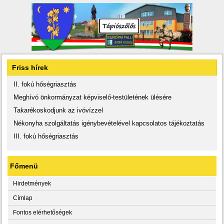
Friss hírek
II. fokú hőségriasztás
Meghívó önkormányzat képviselő-testületének ülésére
Takarékoskodjunk az ivóvízzel
Nékonyha szolgáltatás igénybevételével kapcsolatos tájékoztatás
III. fokú hőségriasztás
Főmenü
Hirdetmények
Címlap
Fontos elérhetőségek