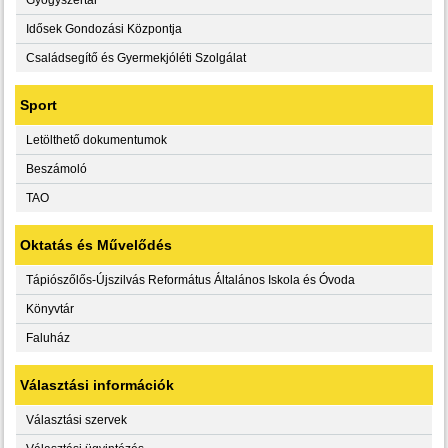
Idősek Gondozási Központja
Családsegítő és Gyermekjóléti Szolgálat
Sport
Letölthető dokumentumok
Beszámoló
TAO
Oktatás és Művelődés
Tápiószőlős-Újszilvás Református Általános Iskola és Óvoda
Könyvtár
Faluház
Választási információk
Választási szervek