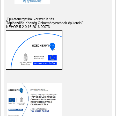
„Épületenergetikai korszerűsítés
Tápiószőlős Község Önkormányzatának épületein”
KEHOP-5.2.9-16-2016-00073