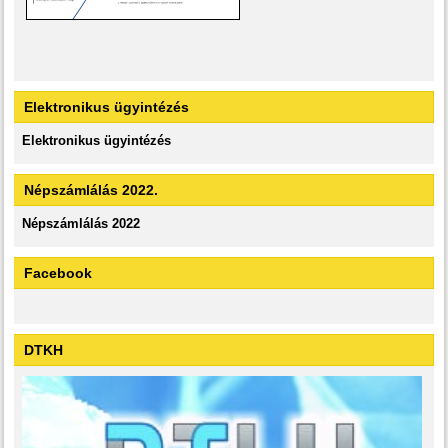
Elektronikus ügyintézés
Elektronikus ügyintézés
Népszámlálás 2022.
Népszámlálás 2022
Facebook
DTKH