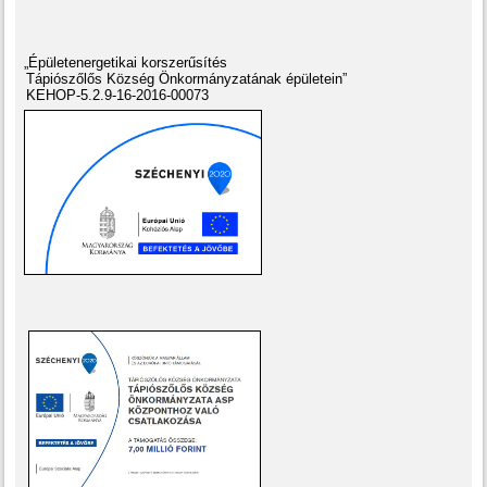
„Épületenergetikai korszerűsítés
Tápiószőlős Község Önkormányzatának épületein”
KEHOP-5.2.9-16-2016-00073