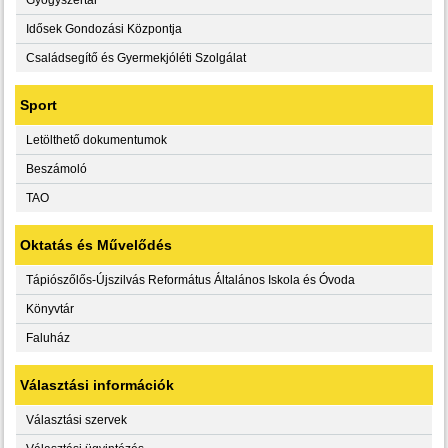
Idősek Gondozási Központja
Családsegítő és Gyermekjóléti Szolgálat
Sport
Letölthető dokumentumok
Beszámoló
TAO
Oktatás és Művelődés
Tápiószőlős-Újszilvás Református Általános Iskola és Óvoda
Könyvtár
Faluház
Választási információk
Választási szervek