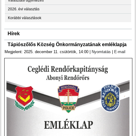
Választási ügyintézés
2026. évi választás
Korábbi választások
Hírek
Tápiószőlős Község Önkormányzatának emléklapja
Megjelent: 2025. december 11. csütörtök, 14:00
|
Nyomtatás
|
E-mail