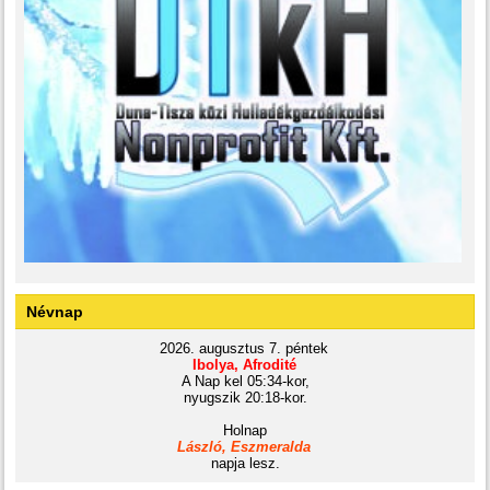
Névnap
2026. augusztus 7. péntek
Ibolya, Afrodité
A Nap kel 05:34-kor,
nyugszik 20:18-kor.
Holnap
László, Eszmeralda
napja lesz.