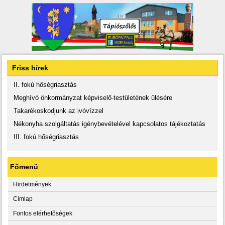
Friss hírek
II. fokú hőségriasztás
Meghívó önkormányzat képviselő-testületének ülésére
Takarékoskodjunk az ivóvízzel
Nékonyha szolgáltatás igénybevételével kapcsolatos tájékoztatás
III. fokú hőségriasztás
Főmenü
Hirdetmények
Címlap
Fontos elérhetőségek