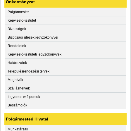
Önkormányzat
Polgármester
Képviselő-testület
Bizottságok
Bizottsági ülések jegyzőkönyvei
Rendeletek
Képviselő-testületi jegyzőkönyvek
Határozatok
Településrendezési tervek
Meghívók
Szálláshelyek
Ingyenes wifi pontok
Beszámolók
Polgármesteri Hivatal
Munkatársak