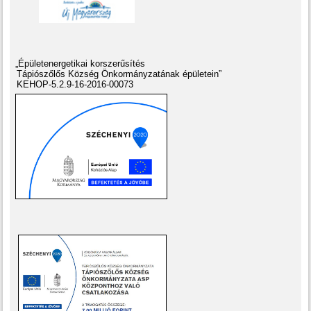
„Épületenergetikai korszerűsítés
Tápiószőlős Község Önkormányzatának épületein”
KEHOP-5.2.9-16-2016-00073