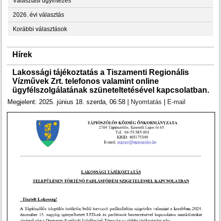
Választási ügyintézés
2026. évi választás
Korábbi választások
Hírek
Lakossági tájékoztatás a Tiszamenti Regionális
Vízművek Zrt. telefonos valamint online
ügyfélszolgálatának szüneteltetésével kapcsolatban.
Megjelent: 2025. június 18. szerda, 06:58
|
Nyomtatás
|
E-mail