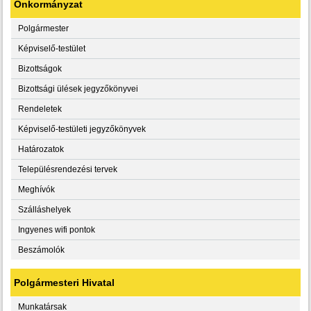
Önkormányzat
Polgármester
Képviselő-testület
Bizottságok
Bizottsági ülések jegyzőkönyvei
Rendeletek
Képviselő-testületi jegyzőkönyvek
Határozatok
Településrendezési tervek
Meghívók
Szálláshelyek
Ingyenes wifi pontok
Beszámolók
Polgármesteri Hivatal
Munkatársak