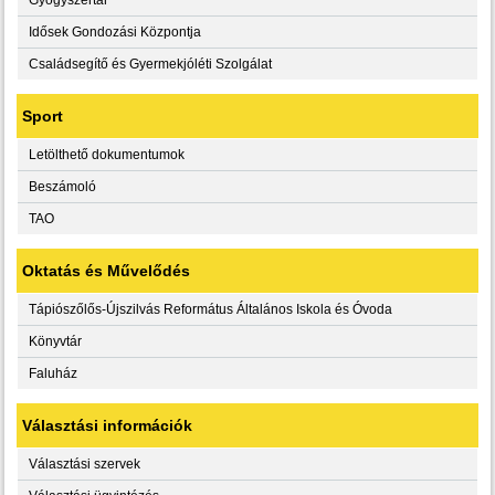
Idősek Gondozási Központja
Családsegítő és Gyermekjóléti Szolgálat
Sport
Letölthető dokumentumok
Beszámoló
TAO
Oktatás és Művelődés
Tápiószőlős-Újszilvás Református Általános Iskola és Óvoda
Könyvtár
Faluház
Választási információk
Választási szervek