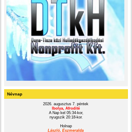
Névnap
2026. augusztus 7. péntek
Ibolya, Afrodité
A Nap kel 05:34-kor,
nyugszik 20:18-kor.
Holnap
László, Eszmeralda