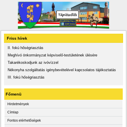
Friss hírek
II. fokú hőségriasztás
Meghívó önkormányzat képviselő-testületének ülésére
Takarékoskodjunk az ivóvízzel
Nékonyha szolgáltatás igénybevételével kapcsolatos tájékoztatás
III. fokú hőségriasztás
Főmenü
Hirdetmények
Címlap
Fontos elérhetőségek